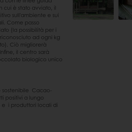
a con le linee guida
 cui è stato avviato, il
ivo sull'ambiente e sui
ali. Come passo
o (la possibilità per i
 riconosciuto ad ogni kg
to). Ciò migliorerà
nfine, il centro sarà
occolato biologico unico
 sostenibile Cacao-
ti positivi a lungo
e i produttori locali di