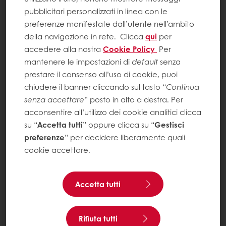
pubblicitari personalizzati in linea con le
preferenze manifestate dall’utente nell’ambito
della navigazione in rete.
Clicca
qui
per
accedere alla nostra
Cookie Policy
Per
mantenere le impostazioni di
default
senza
prestare il consenso all’uso di cookie, puoi
chiudere il banner cliccando sul tasto “
Continua
senza accettare
” posto in alto a destra. Per
acconsentire all’utilizzo dei cookie analitici clicca
su “
Accetta tutti
” oppure clicca su “
Gestisci
preferenze
” per decidere liberamente quali
cookie accettare.
Accetta tutti
Rifiuta tutti