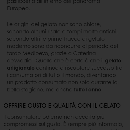
pasticceria all’interno del panorama
Europeo.
Le origini del gelato non sono chiare,
secondo alcuni risale a tempi molto antichi,
secondo altri le prime tracce di gelato
moderno sono da ricondurre al periodo del
tardo Medioevo, grazie a Caterina
de’Medici. Quello che è certo è che il
gelato
artigianale
continua a riscuotere successo tra
i consumatori di tutto il mondo, diventando
un prodotto consumato non solo durante la
bella stagione, ma anche
tutto l'anno
.
OFFRIRE GUSTO E QUALITÀ CON IL GELATO
Il consumatore odierno non accetta più
compromessi sul gusto. È sempre più informato,