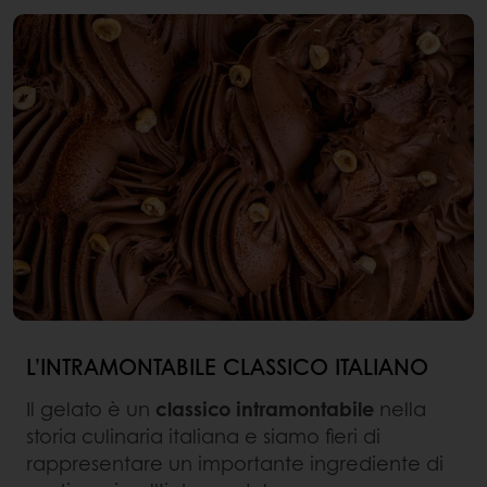
L’INTRAMONTABILE CLASSICO ITALIANO
Il gelato è un
classico intramontabile
nella
storia culinaria italiana e siamo fieri di
rappresentare un importante ingrediente di