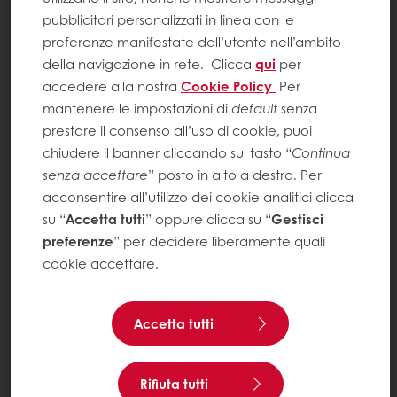
pubblicitari personalizzati in linea con le
preferenze manifestate dall’utente nell’ambito
della navigazione in rete.
Clicca
qui
per
accedere alla nostra
Cookie Policy
Per
mantenere le impostazioni di
default
senza
prestare il consenso all’uso di cookie, puoi
chiudere il banner cliccando sul tasto “
Continua
senza accettare
” posto in alto a destra. Per
acconsentire all’utilizzo dei cookie analitici clicca
su “
Accetta tutti
” oppure clicca su “
Gestisci
preferenze
” per decidere liberamente quali
cookie accettare.
Accetta tutti
Rifiuta tutti