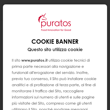
Togg
navi
COOKIE BANNER
Questo sito utilizza cookie
Il sito
www.puratos.it
utilizza cookie tecnici di
prima parte necessari alla navigazione e
funzionali all’erogazione del servizio. Inoltre,
previo tuo consenso, il Sito può installare cookie
analitici e di profilazione di terza parte, al fine di
monitorare il traffico del Sito, raccogliere
informazioni sul numero di utenti e sulle pagine
più visitate del Sito, compreso come gli utenti
utilizzano il Sito, nonché mostrare messaggi