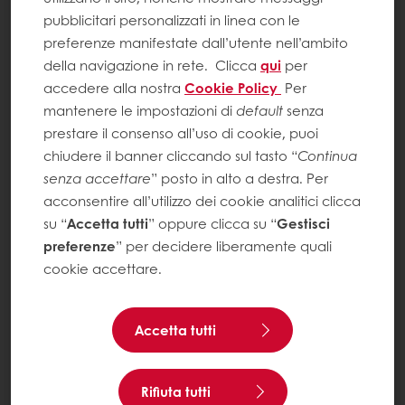
pubblicitari personalizzati in linea con le
preferenze manifestate dall’utente nell’ambito
della navigazione in rete.
Clicca
qui
per
accedere alla nostra
Cookie Policy
Per
mantenere le impostazioni di
default
senza
prestare il consenso all’uso di cookie, puoi
chiudere il banner cliccando sul tasto “
Continua
senza accettare
” posto in alto a destra. Per
acconsentire all’utilizzo dei cookie analitici clicca
su “
Accetta tutti
” oppure clicca su “
Gestisci
preferenze
” per decidere liberamente quali
cookie accettare.
Accetta tutti
Rifiuta tutti