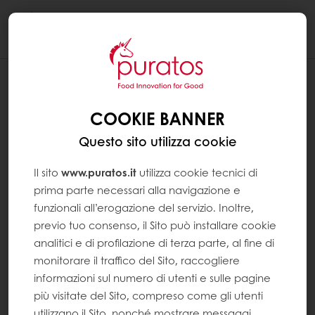
Togg
navi
COOKIE BANNER
Questo sito utilizza cookie
Il sito
www.puratos.it
utilizza cookie tecnici di
prima parte necessari alla navigazione e
funzionali all’erogazione del servizio. Inoltre,
previo tuo consenso, il Sito può installare cookie
analitici e di profilazione di terza parte, al fine di
monitorare il traffico del Sito, raccogliere
informazioni sul numero di utenti e sulle pagine
più visitate del Sito, compreso come gli utenti
utilizzano il Sito, nonché mostrare messaggi