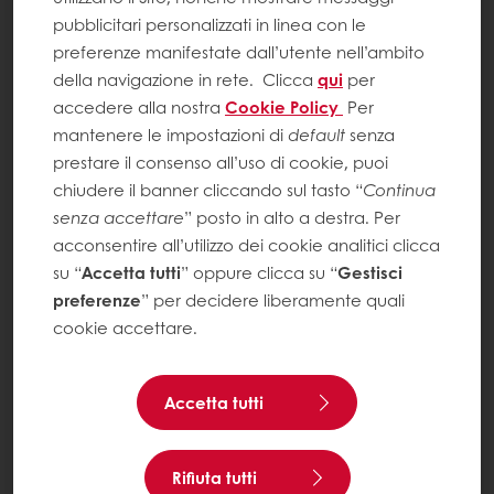
pubblicitari personalizzati in linea con le
preferenze manifestate dall’utente nell’ambito
della navigazione in rete.
Clicca
qui
per
accedere alla nostra
Cookie Policy
Per
mantenere le impostazioni di
default
senza
prestare il consenso all’uso di cookie, puoi
chiudere il banner cliccando sul tasto “
Continua
senza accettare
” posto in alto a destra. Per
acconsentire all’utilizzo dei cookie analitici clicca
su “
Accetta tutti
” oppure clicca su “
Gestisci
preferenze
” per decidere liberamente quali
cookie accettare.
Accetta tutti
Rifiuta tutti