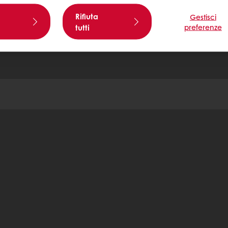
Rifiuta
Gestisci
tutti
preferenze