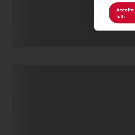
Accetta
tutti