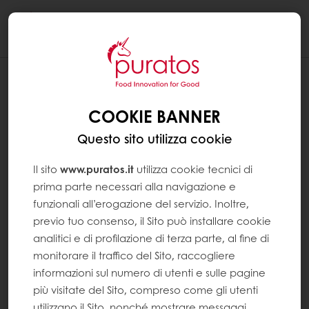
Togg
navi
COOKIE BANNER
Questo sito utilizza cookie
Il sito
www.puratos.it
utilizza cookie tecnici di
prima parte necessari alla navigazione e
funzionali all’erogazione del servizio. Inoltre,
previo tuo consenso, il Sito può installare cookie
analitici e di profilazione di terza parte, al fine di
monitorare il traffico del Sito, raccogliere
informazioni sul numero di utenti e sulle pagine
più visitate del Sito, compreso come gli utenti
utilizzano il Sito, nonché mostrare messaggi