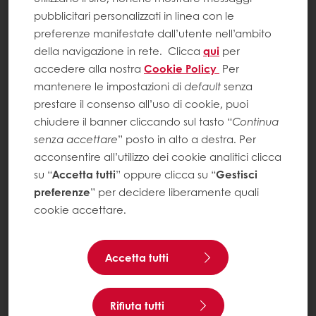
pubblicitari personalizzati in linea con le
preferenze manifestate dall’utente nell’ambito
della navigazione in rete.
Clicca
qui
per
accedere alla nostra
Cookie Policy
Per
mantenere le impostazioni di
default
senza
prestare il consenso all’uso di cookie, puoi
chiudere il banner cliccando sul tasto “
Continua
senza accettare
” posto in alto a destra. Per
acconsentire all’utilizzo dei cookie analitici clicca
su “
Accetta tutti
” oppure clicca su “
Gestisci
preferenze
” per decidere liberamente quali
cookie accettare.
Accetta tutti
Rifiuta tutti