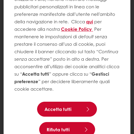
pubblicitari personalizzati in linea con le
preferenze manifestate dall’utente nell’ambito
della navigazione in rete.
Clicca
qui
per
accedere alla nostra
Cookie Policy
Per
mantenere le impostazioni di
default
senza
prestare il consenso all’uso di cookie, puoi
chiudere il banner cliccando sul tasto “
Continua
senza accettare
” posto in alto a destra. Per
acconsentire all’utilizzo dei cookie analitici clicca
su “
Accetta tutti
” oppure clicca su “
Gestisci
preferenze
” per decidere liberamente quali
cookie accettare.
Accetta tutti
Rifiuta tutti