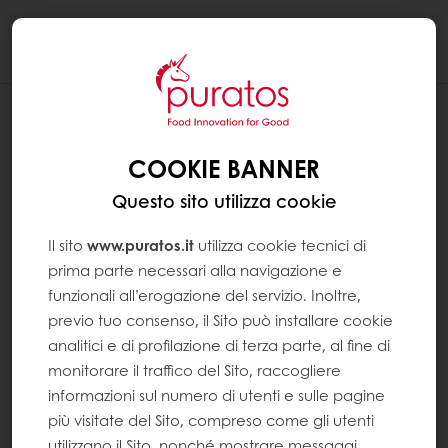
Togg
navi
COOKIE BANNER
Questo sito utilizza cookie
Il sito
www.puratos.it
utilizza cookie tecnici di
prima parte necessari alla navigazione e
funzionali all’erogazione del servizio. Inoltre,
previo tuo consenso, il Sito può installare cookie
analitici e di profilazione di terza parte, al fine di
monitorare il traffico del Sito, raccogliere
informazioni sul numero di utenti e sulle pagine
più visitate del Sito, compreso come gli utenti
utilizzano il Sito, nonché mostrare messaggi