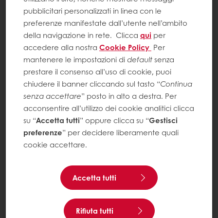
pubblicitari personalizzati in linea con le
preferenze manifestate dall’utente nell’ambito
della navigazione in rete.
Clicca
qui
per
accedere alla nostra
Cookie Policy
Per
mantenere le impostazioni di
default
senza
prestare il consenso all’uso di cookie, puoi
chiudere il banner cliccando sul tasto “
Continua
senza accettare
” posto in alto a destra. Per
acconsentire all’utilizzo dei cookie analitici clicca
su “
Accetta tutti
” oppure clicca su “
Gestisci
preferenze
” per decidere liberamente quali
cookie accettare.
Accetta tutti
Rifiuta tutti