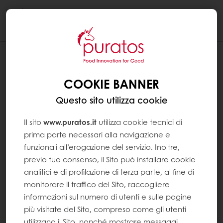
Togg
navi
COOKIE BANNER
Questo sito utilizza cookie
Il sito
www.puratos.it
utilizza cookie tecnici di
prima parte necessari alla navigazione e
funzionali all’erogazione del servizio. Inoltre,
previo tuo consenso, il Sito può installare cookie
analitici e di profilazione di terza parte, al fine di
monitorare il traffico del Sito, raccogliere
informazioni sul numero di utenti e sulle pagine
più visitate del Sito, compreso come gli utenti
utilizzano il Sito, nonché mostrare messaggi