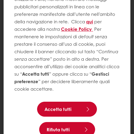
pubblicitari personalizzati in linea con le
preferenze manifestate dall’utente nell’ambito
della navigazione in rete.
Clicca
qui
per
accedere alla nostra
Cookie Policy
Per
mantenere le impostazioni di
default
senza
prestare il consenso all’uso di cookie, puoi
chiudere il banner cliccando sul tasto “
Continua
senza accettare
” posto in alto a destra. Per
acconsentire all’utilizzo dei cookie analitici clicca
su “
Accetta tutti
” oppure clicca su “
Gestisci
preferenze
” per decidere liberamente quali
cookie accettare.
Accetta tutti
Rifiuta tutti