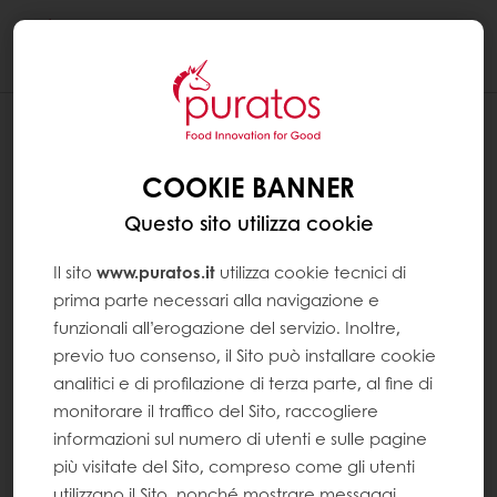
Togg
navi
COOKIE BANNER
Questo sito utilizza cookie
Il sito
www.puratos.it
utilizza cookie tecnici di
prima parte necessari alla navigazione e
funzionali all’erogazione del servizio. Inoltre,
previo tuo consenso, il Sito può installare cookie
analitici e di profilazione di terza parte, al fine di
monitorare il traffico del Sito, raccogliere
informazioni sul numero di utenti e sulle pagine
più visitate del Sito, compreso come gli utenti
utilizzano il Sito, nonché mostrare messaggi