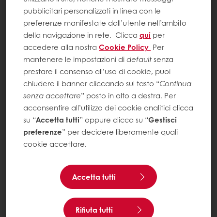
pubblicitari personalizzati in linea con le
preferenze manifestate dall’utente nell’ambito
della navigazione in rete.
Clicca
qui
per
accedere alla nostra
Cookie Policy
Per
mantenere le impostazioni di
default
senza
prestare il consenso all’uso di cookie, puoi
chiudere il banner cliccando sul tasto “
Continua
senza accettare
” posto in alto a destra. Per
acconsentire all’utilizzo dei cookie analitici clicca
su “
Accetta tutti
” oppure clicca su “
Gestisci
preferenze
” per decidere liberamente quali
cookie accettare.
INGREDIENTI
Accetta tutti
Rifiuta tutti