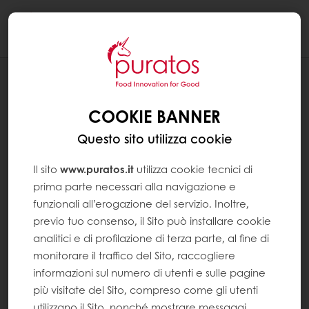
Togg
navi
MUFFIN AL CIOCCOLATO CACAO-
TRACE
COOKIE BANNER
Questo sito utilizza cookie
Il sito
www.puratos.it
utilizza cookie tecnici di
prima parte necessari alla navigazione e
funzionali all’erogazione del servizio. Inoltre,
previo tuo consenso, il Sito può installare cookie
analitici e di profilazione di terza parte, al fine di
monitorare il traffico del Sito, raccogliere
informazioni sul numero di utenti e sulle pagine
più visitate del Sito, compreso come gli utenti
utilizzano il Sito, nonché mostrare messaggi