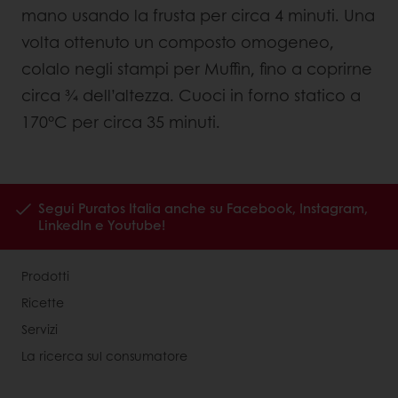
mano usando la frusta per circa 4 minuti. Una
volta ottenuto un composto omogeneo,
colalo negli stampi per Muffin, fino a coprirne
circa ¾ dell’altezza. Cuoci in forno statico a
170°C per circa 35 minuti.
Segui Puratos Italia anche su Facebook, Instagram,
LinkedIn e Youtube!
Prodotti
Ricette
Servizi
La ricerca sul consumatore