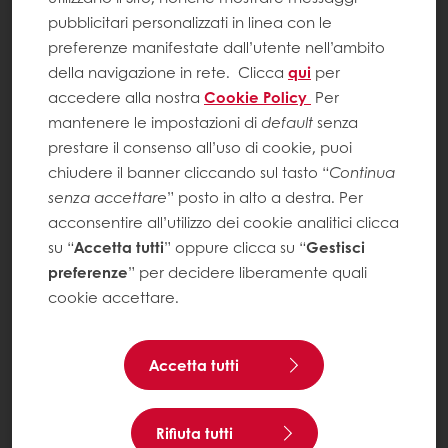
pubblicitari personalizzati in linea con le
preferenze manifestate dall’utente nell’ambito
della navigazione in rete.
Clicca
qui
per
accedere alla nostra
Cookie Policy
Per
mantenere le impostazioni di
default
senza
prestare il consenso all’uso di cookie, puoi
chiudere il banner cliccando sul tasto “
Continua
senza accettare
” posto in alto a destra. Per
acconsentire all’utilizzo dei cookie analitici clicca
su “
Accetta tutti
” oppure clicca su “
Gestisci
preferenze
” per decidere liberamente quali
cookie accettare.
Accetta tutti
Rifiuta tutti