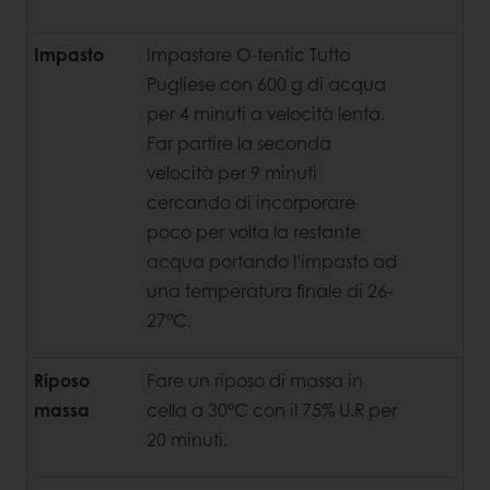
Impasto
Impastare O-tentic Tutto
Pugliese con 600 g di acqua
per 4 minuti a velocità lenta.
Far partire la seconda
velocità per 9 minuti
cercando di incorporare
poco per volta la restante
acqua portando l’impasto ad
una temperatura finale di 26-
27°C.
Riposo
Fare un riposo di massa in
massa
cella a 30°C con il 75% U.R per
20 minuti.