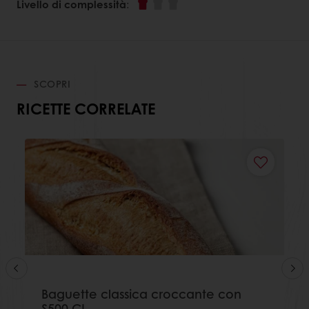
Livello di complessità
:
SCOPRI
RICETTE CORRELATE
Baguette classica croccante con
S500 CL