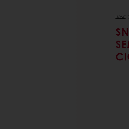
HOME
SN
SE
CI