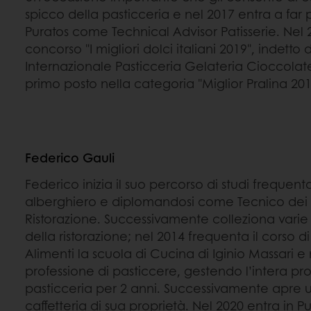
spicco della pasticceria e nel 2017 entra a far
Puratos come Technical Advisor Patisserie. Nel 
concorso "I migliori dolci italiani 2019", indett
Internazionale Pasticceria Gelateria Cioccolat
primo posto nella categoria "Miglior Pralina 201
Federico Gauli
Federico inizia il suo percorso di studi frequenta
alberghiero e diplomandosi come Tecnico dei S
Ristorazione. Successivamente colleziona varie
della ristorazione; nel 2014 frequenta il corso d
Alimenti la scuola di Cucina di Iginio Massari e n
professione di pasticcere, gestendo l’intera pr
pasticceria per 2 anni. Successivamente apre 
caffetteria di sua proprietà. Nel 2020 entra in Pu