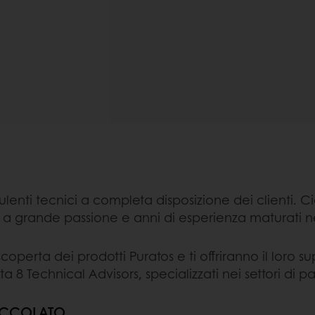
enti tecnici a completa disposizione dei clienti. Ci
a grande passione e anni di esperienza maturati ne
coperta dei prodotti Puratos e ti offriranno il loro su
onta 8 Technical Advisors, specializzati nei settori di 
IOCCOLATO