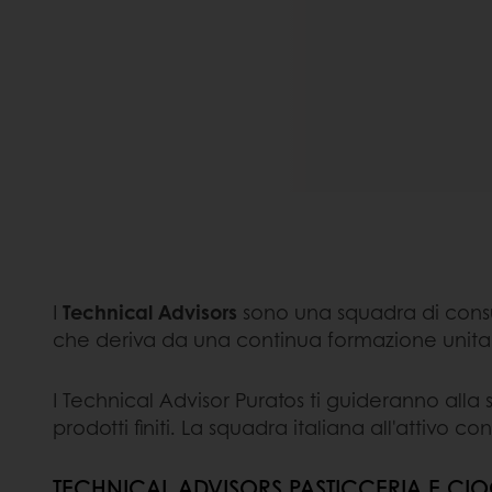
I
Technical Advisors
sono una squadra di consul
che deriva da una continua formazione unita 
I Technical Advisor Puratos ti guideranno alla s
prodotti finiti. La squadra italiana all'attivo c
TECHNICAL ADVISORS PASTICCERIA E C