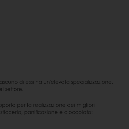
ascuno di essi ha un'elevata specializzazione,
l settore.
pporto per la realizzazione dei migliori
pasticceria, panificazione e cioccolato: