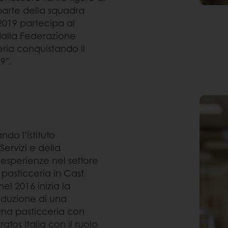
 parte della squadra
2019 partecipa al
o dalla Federazione
eria conquistando il
9".
ndo l’istituto
ervizi e della
 esperienze nel settore
i pasticceria in Cast
el 2016 inizia la
oduzione di una
una pasticceria con
ratos Italia con il ruolo