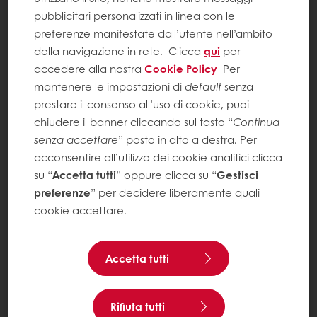
pubblicitari personalizzati in linea con le
preferenze manifestate dall’utente nell’ambito
della navigazione in rete.
Clicca
qui
per
accedere alla nostra
Cookie Policy
Per
mantenere le impostazioni di
default
senza
prestare il consenso all’uso di cookie, puoi
chiudere il banner cliccando sul tasto “
Continua
senza accettare
” posto in alto a destra. Per
acconsentire all’utilizzo dei cookie analitici clicca
su “
Accetta tutti
” oppure clicca su “
Gestisci
preferenze
” per decidere liberamente quali
cookie accettare.
Accetta tutti
Rifiuta tutti