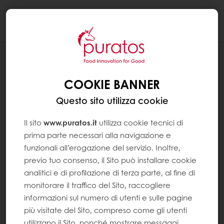
Togg
navi
SYSTEM PAGES
INFORMATIVA NEWSLETTER RETAIL
COOKIE BANNER
Questo sito utilizza cookie
Il sito
www.puratos.it
utilizza cookie tecnici di
prima parte necessari alla navigazione e
funzionali all’erogazione del servizio. Inoltre,
previo tuo consenso, il Sito può installare cookie
analitici e di profilazione di terza parte, al fine di
monitorare il traffico del Sito, raccogliere
informazioni sul numero di utenti e sulle pagine
più visitate del Sito, compreso come gli utenti
utilizzano il Sito, nonché mostrare messaggi