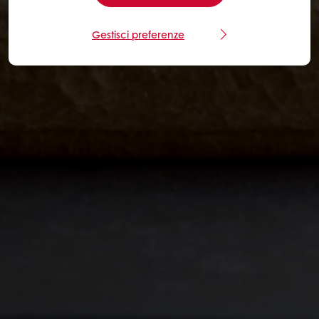
Gestisci preferenze