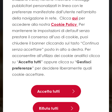
pubblicitari personalizzati in linea con le
preferenze manifestate dall’utente nell’ambito
della navigazione in rete.
Clicca
qui
per
accedere alla nostra
Cookie Policy
Per
mantenere le impostazioni di
default
senza
prestare il consenso all’uso di cookie, puoi
chiudere il banner cliccando sul tasto “
Continua
senza accettare
” posto in alto a destra. Per
acconsentire all’utilizzo dei cookie analitici clicca
su “
Accetta tutti
” oppure clicca su “
Gestisci
preferenze
” per decidere liberamente quali
cookie accettare.
Accetta tutti
Rifiuta tutti