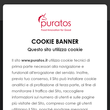
Togg
navi
COOKIE BANNER
Questo sito utilizza cookie
Il sito
www.puratos.it
utilizza cookie tecnici di
prima parte necessari alla navigazione e
funzionali all’erogazione del servizio. Inoltre,
previo tuo consenso, il Sito può installare cookie
analitici e di profilazione di terza parte, al fine di
monitorare il traffico del Sito, raccogliere
informazioni sul numero di utenti e sulle pagine
più visitate del Sito, compreso come gli utenti
utilizzano il Sito, nonché mostrare messaggi