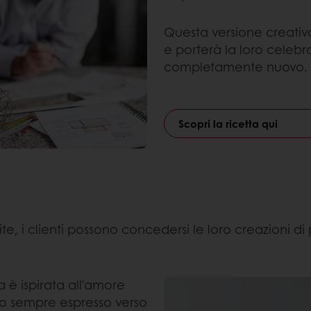
Questa versione creativa
e porterà la loro celebr
completamente nuovo.
Scopri la ricetta qui
te, i clienti possono concedersi le loro creazioni di
 è ispirata all'amore
no sempre espresso verso