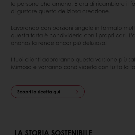
le persone che amano. È ora di ricambiare il 
di gustare questa deliziosa creazione.
Lavorando con porzioni singole in formato multi-
questa torta è condividerla con i propri cari. L'
ananas la rende ancor più deliziosa!
I tuoi clienti adoreranno questa versione più sa
Mimosa e vorranno condividerla con tutta la fa
Scopri la ricetta qui
LA STORIA SOSTENIBILE