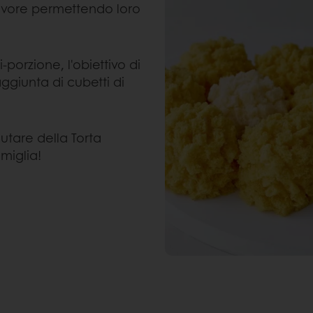
favore permettendo loro
porzione, l'obiettivo di
aggiunta di cubetti di
lutare della Torta
miglia!