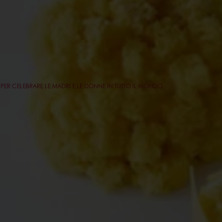
PER CELEBRARE LE MADRI E LE DONNE IN TUTTO IL MONDO.