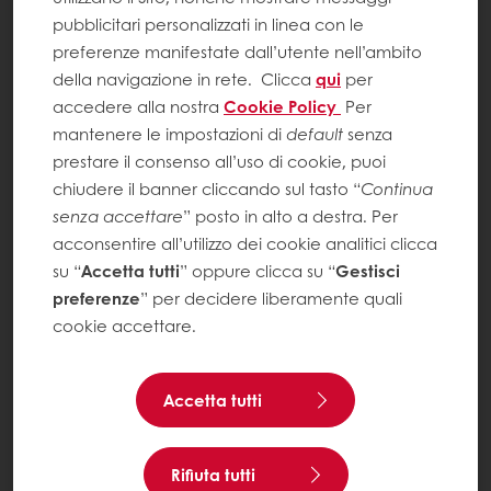
pubblicitari personalizzati in linea con le
preferenze manifestate dall’utente nell’ambito
della navigazione in rete.
Clicca
qui
per
accedere alla nostra
Cookie Policy
Per
mantenere le impostazioni di
default
senza
prestare il consenso all’uso di cookie, puoi
chiudere il banner cliccando sul tasto “
Continua
senza accettare
” posto in alto a destra. Per
acconsentire all’utilizzo dei cookie analitici clicca
su “
Accetta tutti
” oppure clicca su “
Gestisci
preferenze
” per decidere liberamente quali
cookie accettare.
Accetta tutti
Rifiuta tutti