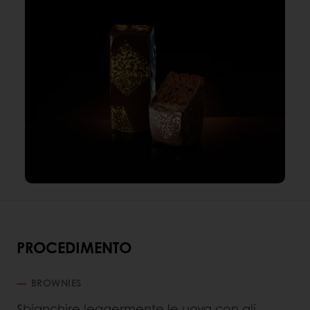
PROCEDIMENTO
BROWNIES
Sbianchire leggermente le uova con gli