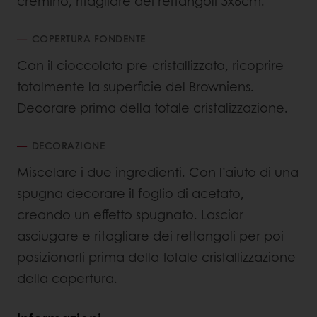
cremino, ritagliare dei rettangoli 3x6cm.
COPERTURA FONDENTE
Con il cioccolato pre-cristallizzato, ricoprire
totalmente la superficie del Browniens.
Decorare prima della totale cristalizzazione.
DECORAZIONE
Miscelare i due ingredienti. Con l’aiuto di una
spugna decorare il foglio di acetato,
creando un effetto spugnato. Lasciar
asciugare e ritagliare dei rettangoli per poi
posizionarli prima della totale cristallizzazione
della copertura.