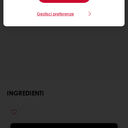
Gestisci preferenze
INGREDIENTI