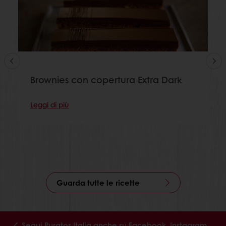
Brownies con copertura Extra Dark
Leggi di più
Guarda tutte le ricette
Segui Puratos Italia anche su Facebook, Instagram,