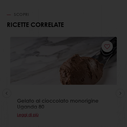
SCOPRI
RICETTE CORRELATE
Gelato al cioccolato monorigine
Uganda 80
Leggi di più