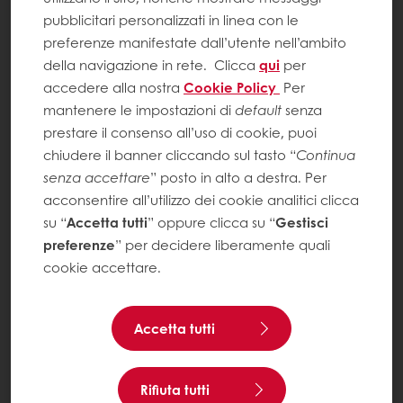
pubblicitari personalizzati in linea con le
preferenze manifestate dall’utente nell’ambito
della navigazione in rete.
Clicca
qui
per
accedere alla nostra
Cookie Policy
Per
mantenere le impostazioni di
default
senza
prestare il consenso all’uso di cookie, puoi
chiudere il banner cliccando sul tasto “
Continua
senza accettare
” posto in alto a destra. Per
acconsentire all’utilizzo dei cookie analitici clicca
su “
Accetta tutti
” oppure clicca su “
Gestisci
preferenze
” per decidere liberamente quali
cookie accettare.
Accetta tutti
Rifiuta tutti