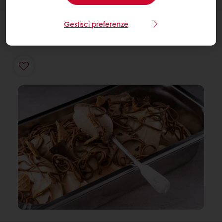
Gestisci preferenze
INGREDIENTI