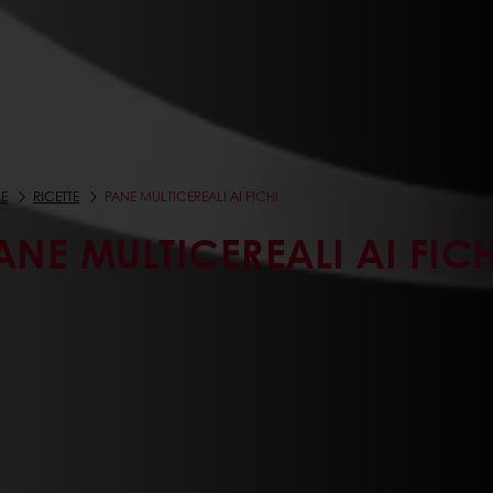
E
RICETTE
PANE MULTICEREALI AI FICHI
ANE MULTICEREALI AI FICH