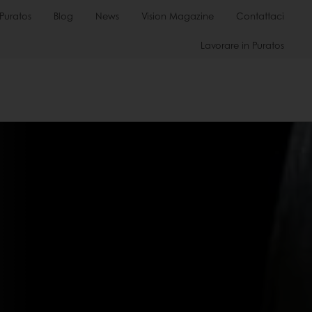
Puratos
Blog
News
Vision Magazine
Contattaci
Lavorare in Puratos