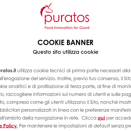
COOKIE BANNER
Questo sito utilizza cookie
atos.it
utilizza cookie tecnici di prima parte necessari al
ll’erogazione del servizio. Inoltre, previo tuo consenso, il Si
kie analitici e di profilazione di terza parte, al fine di monito
Sito, raccogliere informazioni sul numero di utenti e sulle pa
Sito, compreso come gli utenti utilizzano il Sito, nonché most
licitari personalizzati in linea con le preferenze manifest
ell’ambito della navigazione in rete.
Clicca
qui
per accede
e Policy
Per mantenere le impostazioni di
default
senza pre