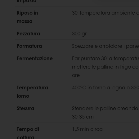
impasto
Riposo in
30' temperatura ambiente 
massa
Pezzatura
300 gr
Formatura
Spezzare e arrotolare i panet
Fermentazione
Far puntare 30' a temperat
mettere le palline in frigo co
ore
Temperatura
400°C in forno a legna o 320
forno
Stesura
Stendere le palline creando
30-35 cm
Tempo di
1,5 min circa
cottura