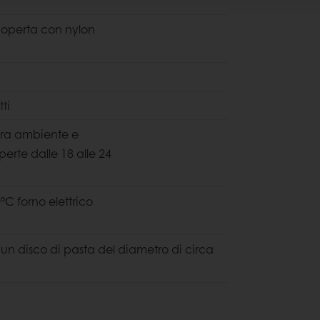
coperta con nylon
ti
ura ambiente e
perte dalle 18 alle 24
°C forno elettrico
 un disco di pasta del diametro di circa