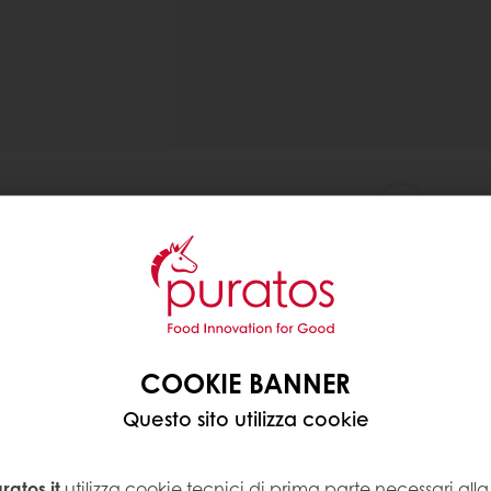
COOKIE BANNER
Questo sito utilizza cookie
atos.it
utilizza cookie tecnici di prima parte necessari al