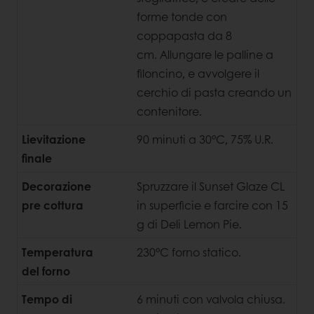
forme tonde con
coppapasta da 8
cm. Allungare le palline a
filoncino, e avvolgere il
cerchio di pasta
creando un
contenitore.
Lievitazione
90 minuti a 30°C, 75% U.R.
finale
Decorazione
Spruzzare il Sunset Glaze CL
pre cottura
in superficie e farcire con 15
g di Deli Lemon Pie.
Temperatura
230°C forno statico.
del forno
Tempo di
6 minuti con valvola chiusa.