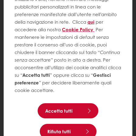
pubblicitari personalizzati in linea con le
preferenze manifestate dall’utente nell’ambito
della navigazione in rete.
Clicca
qui
per
accedere alla nostra
Cookie Policy
Per
mantenere le impostazioni di
default
senza
prestare il consenso all’uso di cookie, puoi
chiudere il banner cliccando sul tasto “
Continua
senza accettare
” posto in alto a destra. Per
acconsentire all’utilizzo dei cookie analitici clicca
su “
Accetta tutti
” oppure clicca su “
Gestisci
preferenze
” per decidere liberamente quali
cookie accettare.
Accetta tutti
Rifiuta tutti