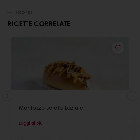
SCOPRI
RICETTE CORRELATE
Maritozzo salato Laziale
Leggi di più