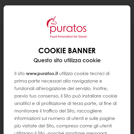
Togg
navi
RICETTE
SNACK SOFFICE FIOR DI LIMONE
COOKIE BANNER
Questo sito utilizza cookie
Il sito
www.puratos.it
utilizza cookie tecnici di
prima parte necessari alla navigazione e
funzionali all’erogazione del servizio. Inoltre,
previo tuo consenso, il Sito può installare cookie
analitici e di profilazione di terza parte, al fine di
monitorare il traffico del Sito, raccogliere
informazioni sul numero di utenti e sulle pagine
più visitate del Sito, compreso come gli utenti
utilizzano il Sito, nonché mostrare messaggi