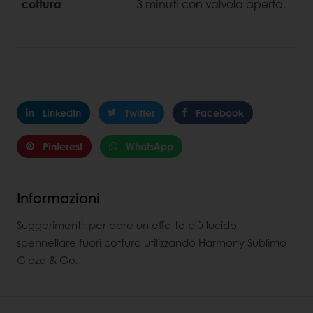
cottura
3 minuti con valvola aperta.
LinkedIn
Twitter
Facebook
Pinterest
WhatsApp
Informazioni
Suggerimenti: per dare un effetto più lucido
spennellare fuori cottura utilizzando Harmony Sublimo
Glaze & Go.