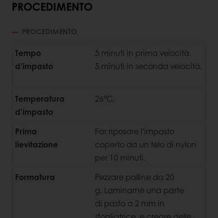
PROCEDIMENTO
PROCEDIMENTO
Tempo
5 minuti in prima velocità.
d'impasto
5 minuti in seconda velocità.
Temperatura
26°C.
d'impasto
Prima
Far riposare l’impasto
lievitazione
coperto da un telo di nylon
per 10 minuti.
Formatura
Pezzare palline da 20
g.
Laminarne una parte
di pasta a 2 mm in
sfogliatrice, e creare delle