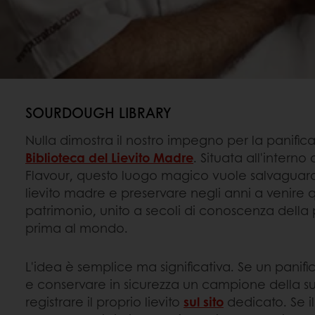
SOURDOUGH LIBRARY
Nulla dimostra il nostro impegno per la panific
Biblioteca del Lievito Madre
. Situata all'intern
Flavour, questo luogo magico vuole salvaguarda
lievito madre e preservare negli anni a venire 
patrimonio, unito a secoli di conoscenza della p
prima al mondo.
L'idea è semplice ma significativa. Se un panifi
e conservare in sicurezza un campione della 
registrare il proprio lievito
sul sito
dedicato. Se il 