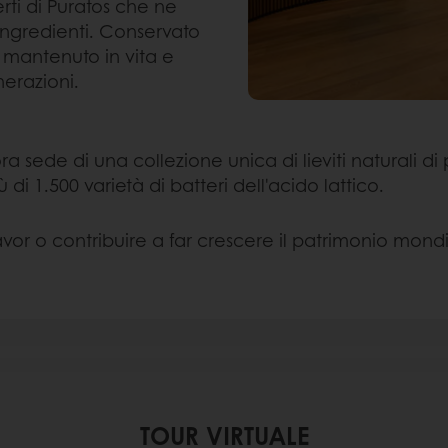
erti di Puratos che ne
ingredienti. Conservato
à mantenuto in vita e
nerazioni.
a sede di una collezione unica di lieviti naturali di 
iù di 1.500 varietà di batteri dell'acido lattico.
avor o contribuire a far crescere il patrimonio mond
TOUR VIRTUALE