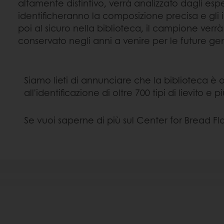
altamente distintivo, verrà analizzato dagli esp
identificheranno la composizione precisa e gli 
poi al sicuro nella biblioteca, il campione verr
conservato negli anni a venire per le future ge
Siamo lieti di annunciare che la biblioteca è or
all'identificazione di oltre 700 tipi di lievito e p
Se vuoi saperne di più sul Center for Bread Fl