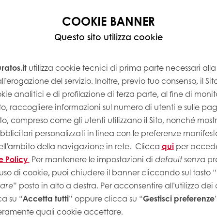
r Bread Flavour unisce la nostra competenza in relaz
COOKIE BANNER
a influenzi il sapore e la struttura dei prodotti di
Questo sito utilizza cookie
atos.it
utilizza cookie tecnici di prima parte necessari al
ll’erogazione del servizio. Inoltre, previo tuo consenso, il Si
kie analitici e di profilazione di terza parte, al fine di monito
Sito, raccogliere informazioni sul numero di utenti e sulle pa
Sito, compreso come gli utenti utilizzano il Sito, nonché most
licitari personalizzati in linea con le preferenze manifest
ell’ambito della navigazione in rete.
Clicca
qui
per accede
e Policy
Per mantenere le impostazioni di
default
senza pre
uso di cookie, puoi chiudere il banner cliccando sul tasto “
tare
” posto in alto a destra. Per acconsentire all’utilizzo dei
ca su “
Accetta tutti
” oppure clicca su “
Gestisci preferenze
eramente quali cookie accettare.
LA MISSIO