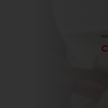
HOM
C