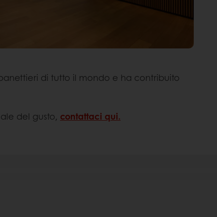
panettieri di tutto il mondo e ha contribuito
iale del gusto,
contattaci qui.