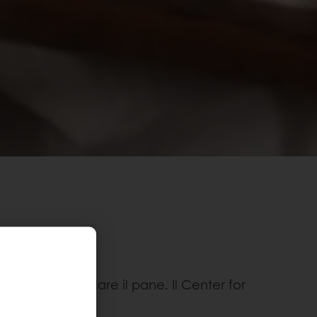
no, in particolare il pane. Il Center for