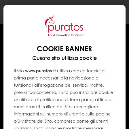
Togg
navi
COOKIE BANNER
Questo sito utilizza cookie
Il sito
www.puratos.it
utilizza cookie tecnici di
prima parte necessari alla navigazione e
funzionali all’erogazione del servizio. Inoltre,
previo tuo consenso, il Sito può installare cookie
analitici e di profilazione di terza parte, al fine di
monitorare il traffico del Sito, raccogliere
informazioni sul numero di utenti e sulle pagine
più visitate del Sito, compreso come gli utenti
utilizzano il Sito, nonché mostrare messaggi