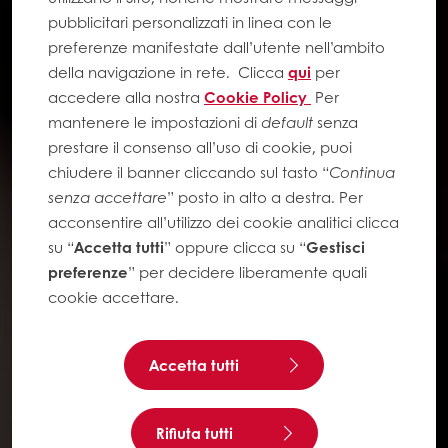
pubblicitari personalizzati in linea con le
preferenze manifestate dall’utente nell’ambito
della navigazione in rete.
Clicca
qui
per
accedere alla nostra
Cookie Policy
Per
mantenere le impostazioni di
default
senza
prestare il consenso all’uso di cookie, puoi
chiudere il banner cliccando sul tasto “
Continua
senza accettare
” posto in alto a destra. Per
acconsentire all’utilizzo dei cookie analitici clicca
su “
Accetta tutti
” oppure clicca su “
Gestisci
preferenze
” per decidere liberamente quali
cookie accettare.
Accetta tutti
Rifiuta tutti