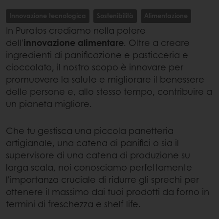
Innovazione tecnologica
Sostenibilità
Alimentazione
In Puratos crediamo nella potere
dell'
innovazione alimentare
. Oltre a creare
ingredienti di panificazione e pasticceria e
cioccolato, il nostro scopo è innovare per
promuovere la salute e migliorare il benessere
delle persone e, allo stesso tempo, contribuire a
un pianeta migliore.
Che tu gestisca una piccola panetteria
artigianale, una catena di panifici o sia il
supervisore di una catena di produzione su
larga scala, noi conosciamo perfettamente
l'importanza cruciale di ridurre gli sprechi per
ottenere il massimo dai tuoi prodotti da forno in
termini di freschezza e shelf life.