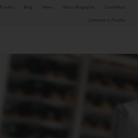
Puratos
Blog
News
Vision Magazine
Contattaci
Lavorare in Puratos