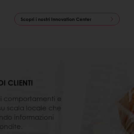
Scopri i nostri Innovation Center
I CLIENTI
i comportamenti e
 su scala locale che
endo informazioni
ondite.