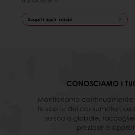
di produzione.
Scopri i nostri servizi
CONOSCIAMO I TUO
Monitoriamo continuamente 
le scelte dei consumatori sia
su scala globale, raccogli
preziose e approf