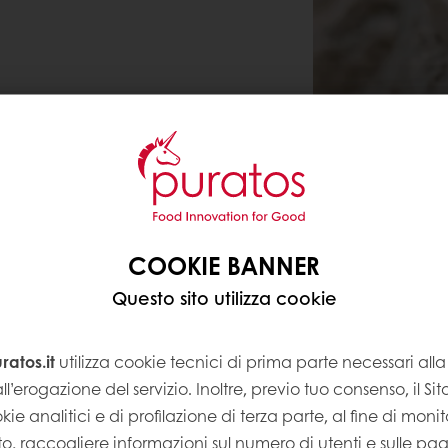
COOKIE BANNER
Questo sito utilizza cookie
atos.it
utilizza cookie tecnici di prima parte necessari al
ll’erogazione del servizio. Inoltre, previo tuo consenso, il Si
kie analitici e di profilazione di terza parte, al fine di monito
Sito, raccogliere informazioni sul numero di utenti e sulle pa