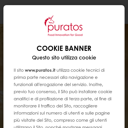
Togg
navi
COOKIE BANNER
Questo sito utilizza cookie
Il sito
www.puratos.it
utilizza cookie tecnici di
prima parte necessari alla navigazione e
funzionali all’erogazione del servizio. Inoltre,
previo tuo consenso, il Sito può installare cookie
analitici e di profilazione di terza parte, al fine di
monitorare il traffico del Sito, raccogliere
informazioni sul numero di utenti e sulle pagine
più visitate del Sito, compreso come gli utenti
utilizzano il Sito, nonché mostrare messaggi