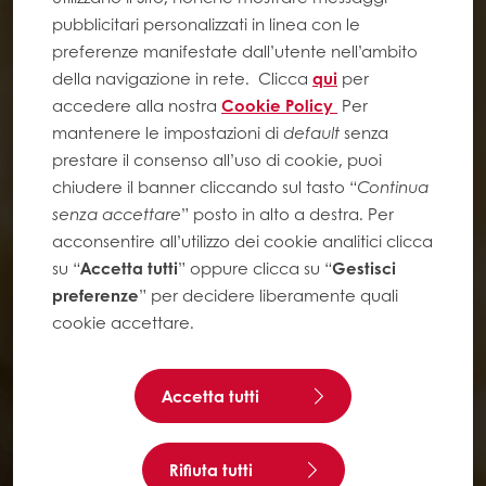
pubblicitari personalizzati in linea con le
preferenze manifestate dall’utente nell’ambito
della navigazione in rete.
Clicca
qui
per
accedere alla nostra
Cookie Policy
Per
mantenere le impostazioni di
default
senza
prestare il consenso all’uso di cookie, puoi
chiudere il banner cliccando sul tasto “
Continua
senza accettare
” posto in alto a destra. Per
acconsentire all’utilizzo dei cookie analitici clicca
su “
Accetta tutti
” oppure clicca su “
Gestisci
preferenze
” per decidere liberamente quali
cookie accettare.
Accetta tutti
Rifiuta tutti