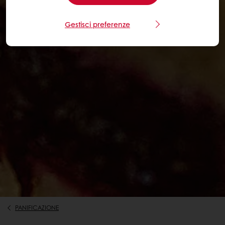
Gestisci preferenze
PANIFICAZIONE