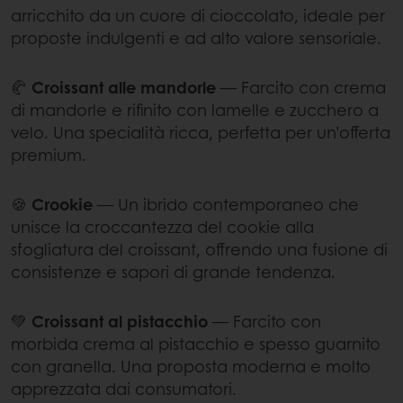
arricchito da un cuore di cioccolato, ideale per
proposte indulgenti e ad alto valore sensoriale.
🥐
Croissant alle mandorle
— Farcito con crema
di mandorle e rifinito con lamelle e zucchero a
velo. Una specialità ricca, perfetta per un’offerta
premium.
🍪
Crookie
— Un ibrido contemporaneo che
unisce la croccantezza del cookie alla
sfogliatura del croissant, offrendo una fusione di
consistenze e sapori di grande tendenza.
💚
Croissant al pistacchio
— Farcito con
morbida crema al pistacchio e spesso guarnito
con granella. Una proposta moderna e molto
apprezzata dai consumatori.