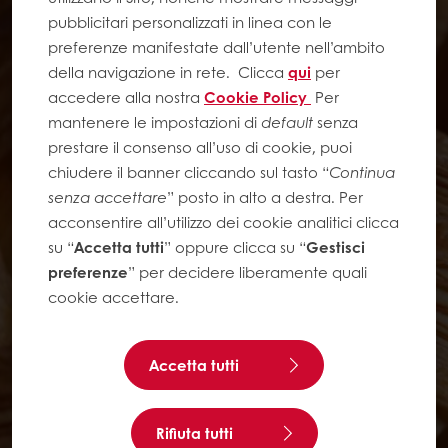
pubblicitari personalizzati in linea con le
preferenze manifestate dall’utente nell’ambito
della navigazione in rete.
Clicca
qui
per
accedere alla nostra
Cookie Policy
Per
mantenere le impostazioni di
default
senza
prestare il consenso all’uso di cookie, puoi
chiudere il banner cliccando sul tasto “
Continua
senza accettare
” posto in alto a destra. Per
acconsentire all’utilizzo dei cookie analitici clicca
su “
Accetta tutti
” oppure clicca su “
Gestisci
preferenze
” per decidere liberamente quali
cookie accettare.
Accetta tutti
Rifiuta tutti