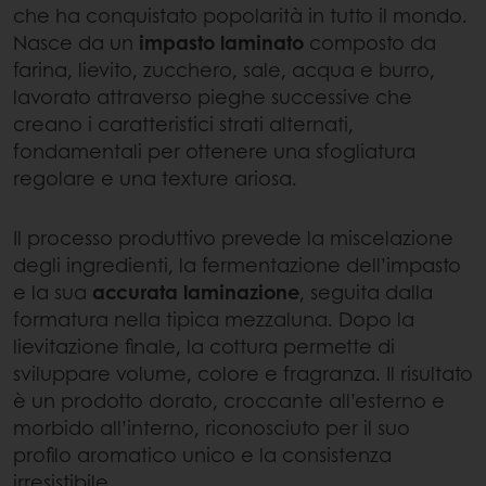
che ha conquistato popolarità in tutto il mondo.
Nasce da un
impasto laminato
composto da
farina, lievito, zucchero, sale, acqua e burro,
lavorato attraverso pieghe successive che
creano i caratteristici strati alternati,
fondamentali per ottenere una sfogliatura
regolare e una texture ariosa.
Il processo produttivo prevede la miscelazione
degli ingredienti, la fermentazione dell’impasto
e la sua
accurata laminazione
, seguita dalla
formatura nella tipica mezzaluna. Dopo la
lievitazione finale, la cottura permette di
sviluppare volume, colore e fragranza. Il risultato
è un prodotto dorato, croccante all’esterno e
morbido all’interno, riconosciuto per il suo
profilo aromatico unico e la consistenza
irresistibile.