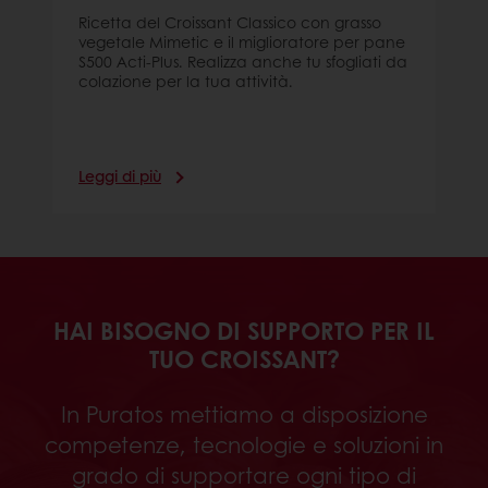
Ricetta del Croissant Classico con grasso
vegetale Mimetic e il miglioratore per pane
S500 Acti-Plus. Realizza anche tu sfogliati da
colazione per la tua attività.
Leggi di più
HAI BISOGNO DI SUPPORTO PER IL
TUO CROISSANT?
In Puratos mettiamo a disposizione
competenze, tecnologie e soluzioni in
grado di supportare ogni tipo di