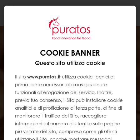
Togg
navi
COOKIE BANNER
Questo sito utilizza cookie
Il sito
www.puratos.it
utilizza cookie tecnici di
prima parte necessari alla navigazione e
funzionali all’erogazione del servizio. Inoltre,
previo tuo consenso, il Sito può installare cookie
analitici e di profilazione di terza parte, al fine di
monitorare il traffico del Sito, raccogliere
informazioni sul numero di utenti e sulle pagine
più visitate del Sito, compreso come gli utenti
utilizzano il Sito, nonché mostrare messaggi