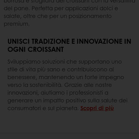
burrosa e sfogliata del croissant con la versatilità
del pane. Perfetta per applicazioni dolci e
salate, oltre che per un posizionamento
premium.
UNISCI TRADIZIONE E INNOVAZIONE IN
OGNI CROISSANT
Sviluppiamo soluzioni che supportano uno
stile di vita più sano e contribuiscono al
benessere, mantenendo un forte impegno
verso la sostenibilità. Grazie alle nostre
innovazioni, aiutiamo i professionisti a
generare un impatto positivo sulla salute dei
consumatori e sul pianeta.
Scopri di più