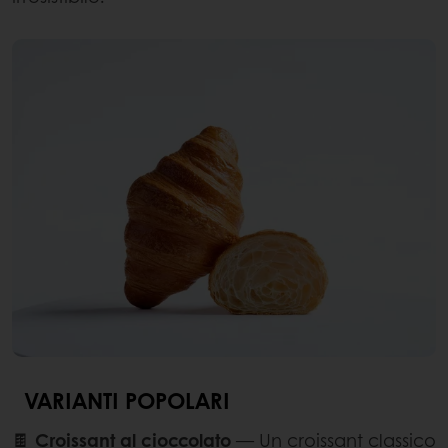
VARIANTI POPOLARI
🍫
Croissant al cioccolato
— Un croissant classico