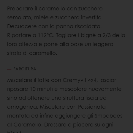
Preparare il caramello con zucchero
semolato, miele e zucchero invertito.
Decuocere con la panna riscaldata.
Riportare a 112°C. Tagliare i bignè a 2/3 della
loro altezza e porre alla base un leggero
strato di caramello.
FARCITURA
Miscelare il latte con Cremyvit 4x4, lasciar
riposare 10 minuti e mescolare nuovamente
sino ad ottenere una struttura liscia ed
omogenea. Miscelare con Passionata
montata ed infine aggiungere gli Smoobees
al Caramello. Dressare a piacere su ogni