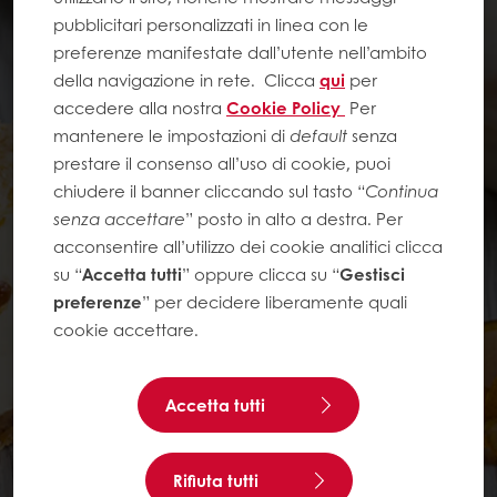
pubblicitari personalizzati in linea con le
preferenze manifestate dall’utente nell’ambito
della navigazione in rete.
Clicca
qui
per
accedere alla nostra
Cookie Policy
Per
mantenere le impostazioni di
default
senza
prestare il consenso all’uso di cookie, puoi
chiudere il banner cliccando sul tasto “
Continua
senza accettare
” posto in alto a destra. Per
acconsentire all’utilizzo dei cookie analitici clicca
su “
Accetta tutti
” oppure clicca su “
Gestisci
preferenze
” per decidere liberamente quali
cookie accettare.
Accetta tutti
Rifiuta tutti