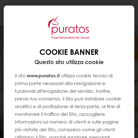
Togg
navi
COOKIE BANNER
Questo sito utilizza cookie
Il sito
www.puratos.it
utilizza cookie tecnici di
prima parte necessari alla navigazione e
funzionali all’erogazione del servizio. Inoltre,
previo tuo consenso, il Sito può installare cookie
analitici e di profilazione di terza parte, al fine di
monitorare il traffico del Sito, raccogliere
informazioni sul numero di utenti e sulle pagine
più visitate del Sito, compreso come gli utenti
utilizzano il Sito, nonché mostrare messaggi