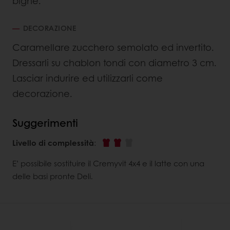
bigné.
DECORAZIONE
Caramellare zucchero semolato ed invertito.
Dressarli su chablon tondi con diametro 3 cm.
Lasciar indurire ed utilizzarli come
decorazione.
Suggerimenti
Livello di complessità
:
E’ possibile sostituire il Cremyvit 4x4 e il latte con una
delle basi pronte Deli.