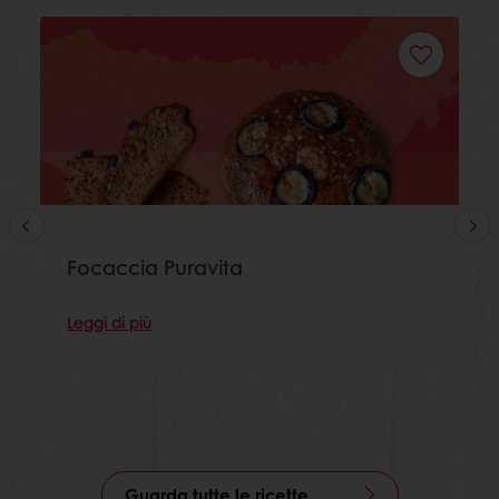
Focaccia Puravita
Leggi di più
Guarda tutte le ricette