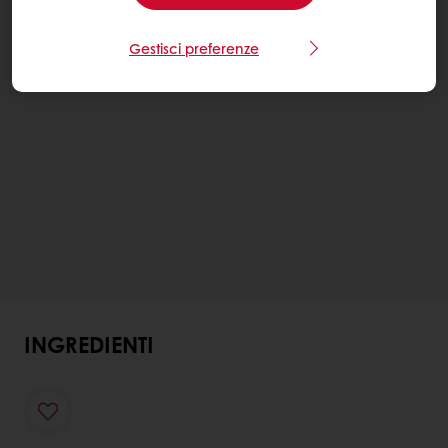
Gestisci preferenze
INGREDIENTI