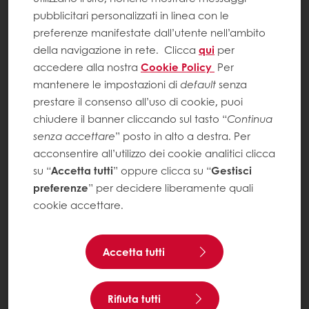
pubblicitari personalizzati in linea con le
preferenze manifestate dall’utente nell’ambito
della navigazione in rete.
Clicca
qui
per
accedere alla nostra
Cookie Policy
Per
mantenere le impostazioni di
default
senza
prestare il consenso all’uso di cookie, puoi
chiudere il banner cliccando sul tasto “
Continua
senza accettare
” posto in alto a destra. Per
acconsentire all’utilizzo dei cookie analitici clicca
su “
Accetta tutti
” oppure clicca su “
Gestisci
preferenze
” per decidere liberamente quali
cookie accettare.
Accetta tutti
Rifiuta tutti