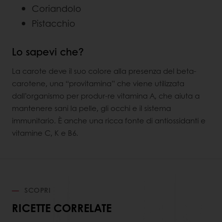
Coriandolo
Pistacchio
Lo sapevi che?
La carote deve il suo colore alla presenza del beta-
carotene, una “provitamina” che viene utilizzata
dall’organismo per produr-re vitamina A, che aiuta a
mantenere sani la pelle, gli occhi e il sistema
immunitario. È anche una ricca fonte di antiossidanti e
vitamine C, K e B6.
SCOPRI
RICETTE CORRELATE