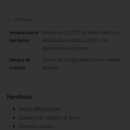
COTTURA
Temperatura
Infornare a 270°C in forno statico e
del forno
abbassare subito a 230°C con
abbondante vapore
Tempo di
16 min di cui gli ultimi 3 con valvola
cottura
aperta
Farcitura
Trota affumicata
Crema di carota al timo
Carota cruda