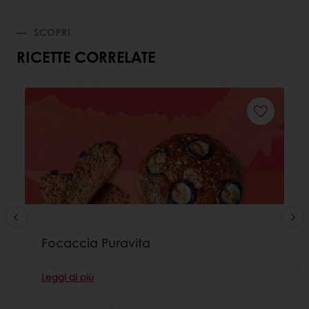
SCOPRI
RICETTE CORRELATE
Focaccia Puravita
Leggi di più