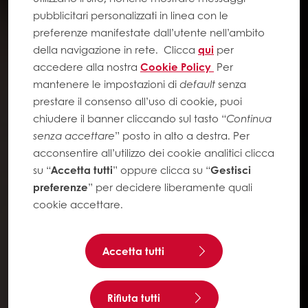
pubblicitari personalizzati in linea con le
preferenze manifestate dall’utente nell’ambito
della navigazione in rete.
Clicca
qui
per
accedere alla nostra
Cookie Policy
Per
mantenere le impostazioni di
default
senza
prestare il consenso all’uso di cookie, puoi
chiudere il banner cliccando sul tasto “
Continua
senza accettare
” posto in alto a destra. Per
acconsentire all’utilizzo dei cookie analitici clicca
su “
Accetta tutti
” oppure clicca su “
Gestisci
preferenze
” per decidere liberamente quali
cookie accettare.
Accetta tutti
Rifiuta tutti