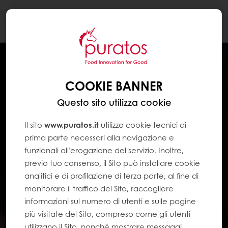
Togg
navi
COOKIE BANNER
Questo sito utilizza cookie
Il sito
www.puratos.it
utilizza cookie tecnici di
prima parte necessari alla navigazione e
funzionali all’erogazione del servizio. Inoltre,
previo tuo consenso, il Sito può installare cookie
analitici e di profilazione di terza parte, al fine di
monitorare il traffico del Sito, raccogliere
informazioni sul numero di utenti e sulle pagine
più visitate del Sito, compreso come gli utenti
utilizzano il Sito, nonché mostrare messaggi