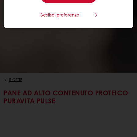
Gestisci preferenze
RICETTE
PANE AD ALTO CONTENUTO PROTEICO
PURAVITA PULSE