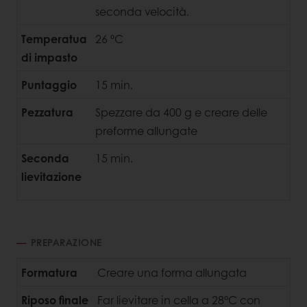
seconda velocità.
Temperatua
26 ºC
di impasto
Puntaggio
15 min.
Pezzatura
Spezzare da 400 g e creare delle
preforme allungate
Seconda
15 min.
lievitazione
PREPARAZIONE
Formatura
Creare una forma allungata
Riposo finale
Far lievitare in cella a 28°C con