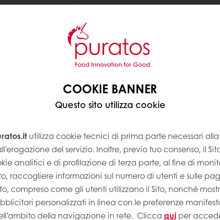
COOKIE BANNER
Questo sito utilizza cookie
atos.it
utilizza cookie tecnici di prima parte necessari al
ll’erogazione del servizio. Inoltre, previo tuo consenso, il Si
kie analitici e di profilazione di terza parte, al fine di monito
Sito, raccogliere informazioni sul numero di utenti e sulle pa
Sito, compreso come gli utenti utilizzano il Sito, nonché most
licitari personalizzati in linea con le preferenze manifest
ell’ambito della navigazione in rete.
Clicca
qui
per accede