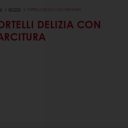
E
RICETTE
TORTELLI DELIZIA CON FARCITURA
ORTELLI DELIZIA CON
ARCITURA