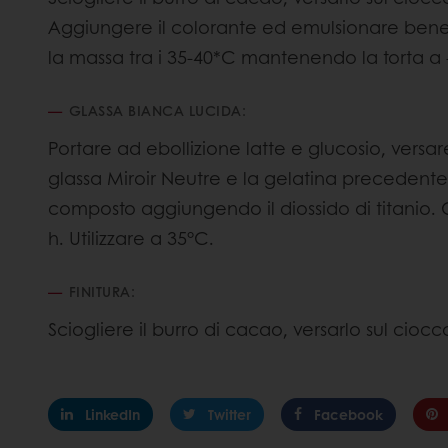
Aggiungere il colorante ed emulsionare bene 
la massa tra i 35-40*C mantenendo la torta a 
GLASSA BIANCA LUCIDA:
Portare ad ebollizione latte e glucosio, vers
glassa Miroir Neutre e la gelatina precedente
composto aggiungendo il diossido di titanio. Co
h. Utilizzare a 35°C.
FINITURA:
Sciogliere il burro di cacao, versarlo sul ciocc
LinkedIn
Twitter
Facebook