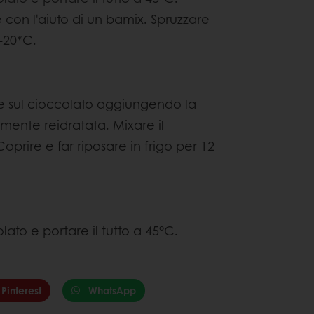
con l'aiuto di un bamix. Spruzzare
-20*C.
are sul cioccolato aggiungendo la
mente reidratata. Mixare il
prire e far riposare in frigo per 12
olato e portare il tutto a 45°C.
Pinterest
WhatsApp