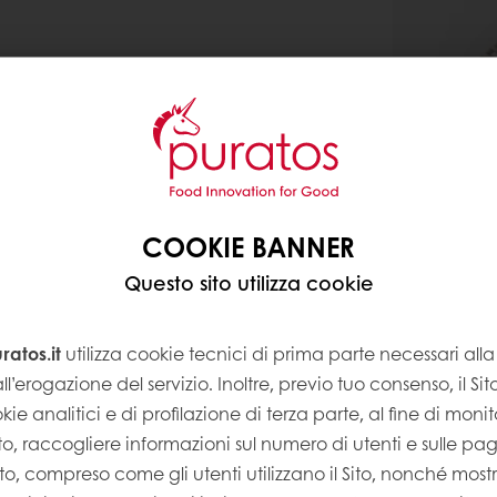
COOKIE BANNER
Questo sito utilizza cookie
atos.it
utilizza cookie tecnici di prima parte necessari al
ll’erogazione del servizio. Inoltre, previo tuo consenso, il Si
kie analitici e di profilazione di terza parte, al fine di monito
Sito, raccogliere informazioni sul numero di utenti e sulle pa
Sito, compreso come gli utenti utilizzano il Sito, nonché most