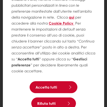
pubblicitari personalizzati in linea con le
preferenze manifestate dall’utente nell’ambito
della navigazione in rete.
Clicca
qui
per
accedere alla nostra
Cookie Policy
Per
mantenere le impostazioni di
default
senza
prestare il consenso all’uso di cookie, puoi
chiudere il banner cliccando sul tasto “
Continua
senza accettare
” posto in alto a destra. Per
acconsentire all’utilizzo dei cookie analitici clicca
su “
Accetta tutti
” oppure clicca su “
Gestisci
preferenze
” per decidere liberamente quali
cookie accettare.
Accetta tutti
Rifiuta tutti