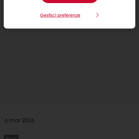
Gestisci preferenze
6 mar 2026
News