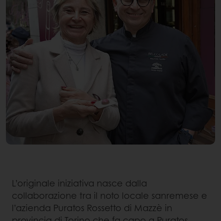
L’originale iniziativa nasce dalla
collaborazione tra il noto locale sanremese e
l’azienda Puratos Rossetto di Mazzè in
provincia di Torino che fa capo a Puratos