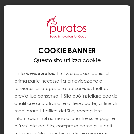
Togg
navi
COOKIE BANNER
Questo sito utilizza cookie
Il sito
www.puratos.it
utilizza cookie tecnici di
prima parte necessari alla navigazione e
funzionali all’erogazione del servizio. Inoltre,
previo tuo consenso, il Sito può installare cookie
analitici e di profilazione di terza parte, al fine di
monitorare il traffico del Sito, raccogliere
informazioni sul numero di utenti e sulle pagine
più visitate del Sito, compreso come gli utenti
utilizzano il Sito, nonché mostrare messaggi