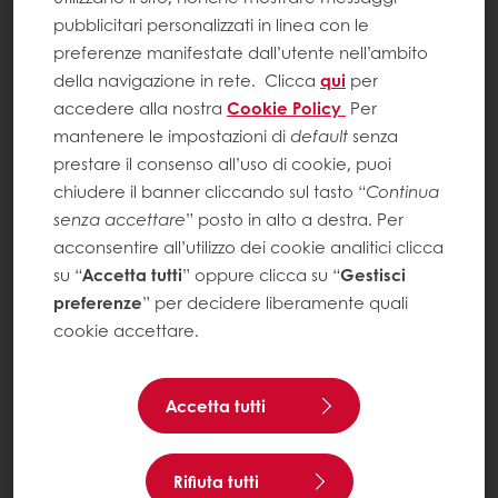
pubblicitari personalizzati in linea con le
preferenze manifestate dall’utente nell’ambito
della navigazione in rete.
Clicca
qui
per
accedere alla nostra
Cookie Policy
Per
mantenere le impostazioni di
default
senza
prestare il consenso all’uso di cookie, puoi
chiudere il banner cliccando sul tasto “
Continua
senza accettare
” posto in alto a destra. Per
acconsentire all’utilizzo dei cookie analitici clicca
su “
Accetta tutti
” oppure clicca su “
Gestisci
preferenze
” per decidere liberamente quali
cookie accettare.
Accetta tutti
Rifiuta tutti