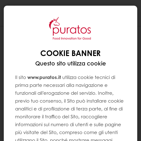
Togg
navi
COOKIE BANNER
Questo sito utilizza cookie
Il sito
www.puratos.it
utilizza cookie tecnici di
prima parte necessari alla navigazione e
funzionali all’erogazione del servizio. Inoltre,
previo tuo consenso, il Sito può installare cookie
analitici e di profilazione di terza parte, al fine di
monitorare il traffico del Sito, raccogliere
informazioni sul numero di utenti e sulle pagine
più visitate del Sito, compreso come gli utenti
utilizzano il Sito, nonché mostrare messaggi