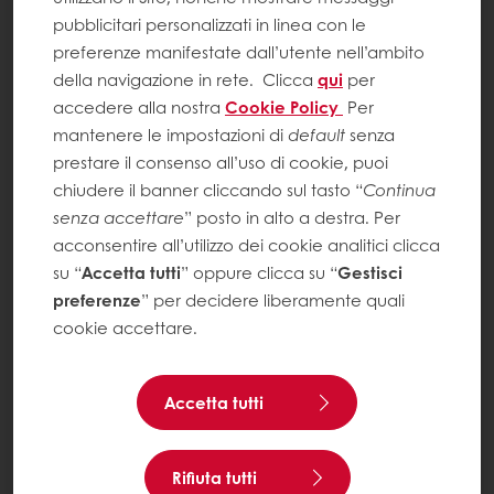
pubblicitari personalizzati in linea con le
preferenze manifestate dall’utente nell’ambito
della navigazione in rete.
Clicca
qui
per
accedere alla nostra
Cookie Policy
Per
mantenere le impostazioni di
default
senza
prestare il consenso all’uso di cookie, puoi
chiudere il banner cliccando sul tasto “
Continua
senza accettare
” posto in alto a destra. Per
acconsentire all’utilizzo dei cookie analitici clicca
su “
Accetta tutti
” oppure clicca su “
Gestisci
preferenze
” per decidere liberamente quali
cookie accettare.
Accetta tutti
Rifiuta tutti