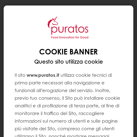
Togg
navi
COOKIE BANNER
Questo sito utilizza cookie
Il sito
www.puratos.it
utilizza cookie tecnici di
prima parte necessari alla navigazione e
funzionali all’erogazione del servizio. Inoltre,
previo tuo consenso, il Sito può installare cookie
analitici e di profilazione di terza parte, al fine di
monitorare il traffico del Sito, raccogliere
informazioni sul numero di utenti e sulle pagine
più visitate del Sito, compreso come gli utenti
utilizzano il Sito, nonché mostrare messaggi