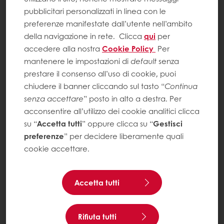
pubblicitari personalizzati in linea con le
preferenze manifestate dall’utente nell’ambito
della navigazione in rete.
Clicca
qui
per
accedere alla nostra
Cookie Policy
Per
mantenere le impostazioni di
default
senza
prestare il consenso all’uso di cookie, puoi
chiudere il banner cliccando sul tasto “
Continua
senza accettare
” posto in alto a destra. Per
acconsentire all’utilizzo dei cookie analitici clicca
su “
Accetta tutti
” oppure clicca su “
Gestisci
preferenze
” per decidere liberamente quali
cookie accettare.
Accetta tutti
Rifiuta tutti