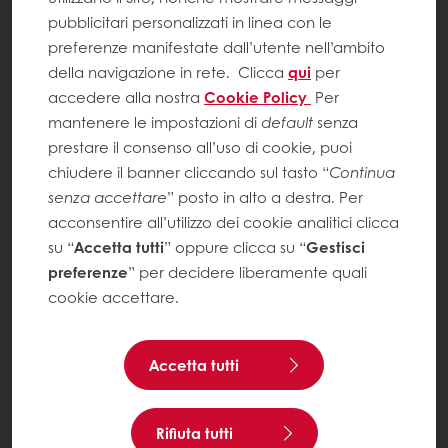
pubblicitari personalizzati in linea con le
preferenze manifestate dall’utente nell’ambito
della navigazione in rete.
Clicca
qui
per
accedere alla nostra
Cookie Policy
Per
mantenere le impostazioni di
default
senza
prestare il consenso all’uso di cookie, puoi
chiudere il banner cliccando sul tasto “
Continua
senza accettare
” posto in alto a destra. Per
acconsentire all’utilizzo dei cookie analitici clicca
su “
Accetta tutti
” oppure clicca su “
Gestisci
preferenze
” per decidere liberamente quali
cookie accettare.
Accetta tutti
Rifiuta tutti