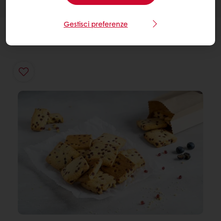
Gestisci preferenze
INGREDIENTI