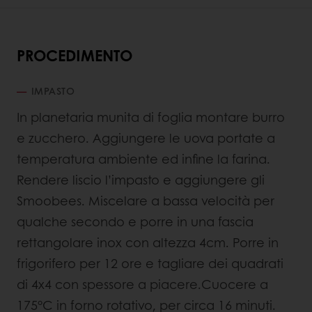
PROCEDIMENTO
IMPASTO
In planetaria munita di foglia montare burro
e zucchero. Aggiungere le uova portate a
temperatura ambiente ed infine la farina.
Rendere liscio l’impasto e aggiungere gli
Smoobees. Miscelare a bassa velocità per
qualche secondo e porre in una fascia
rettangolare inox con altezza 4cm. Porre in
frigorifero per 12 ore e tagliare dei quadrati
di 4x4 con spessore a piacere.Cuocere a
175°C in forno rotativo, per circa 16 minuti.