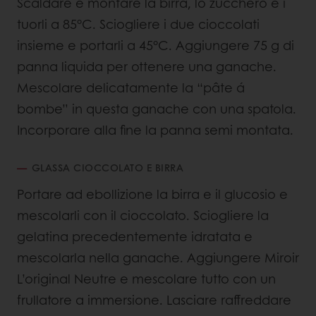
Scaldare e montare la birra, lo zucchero e i
tuorli a 85°C. Sciogliere i due cioccolati
insieme e portarli a 45°C. Aggiungere 75 g di
panna liquida per ottenere una ganache.
Mescolare delicatamente la “pâte á
bombe” in questa ganache con una spatola.
Incorporare alla fine la panna semi montata.
GLASSA CIOCCOLATO E BIRRA
Portare ad ebollizione la birra e il glucosio e
mescolarli con il cioccolato. Sciogliere la
gelatina precedentemente idratata e
mescolarla nella ganache. Aggiungere Miroir
L’original Neutre e mescolare tutto con un
frullatore a immersione. Lasciare raffreddare