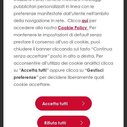
pubblicitari personalizzati in linea con le
preferenze manifestate dall’utente nell’ambito
della navigazione in rete.
Clicca
qui
per
accedere alla nostra
Cookie Policy
Per
mantenere le impostazioni di
default
senza
prestare il consenso all’uso di cookie, puoi
chiudere il banner cliccando sul tasto “
Continua
senza accettare
” posto in alto a destra. Per
acconsentire all’utilizzo dei cookie analitici clicca
su “
Accetta tutti
” oppure clicca su “
Gestisci
preferenze
” per decidere liberamente quali
cookie accettare.
Accetta tutti
Rifiuta tutti