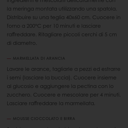
ingredienti e mescolarli delicatamente con
la meringa montata utilizzando una spatola.
Distribuire su una teglia 40x60 cm. Cuocere in
forno a 200°C per 10 minuti e lasciare
raffreddare. Ritagliare piccoli cerchi di 5 cm
di diametro.
MARMELLATA DI ARANCIA
Lavare le arance, tagliarle a pezzi ed estrarre
i semi (lasciare la buccia). Cuocere insieme
al glucosio e aggiungere la pectina con lo
zucchero. Cuocere e mescolare per 4 minuti.
Lasciare raffreddare la marmellata.
MOUSSE CIOCCOLATO E BIRRA