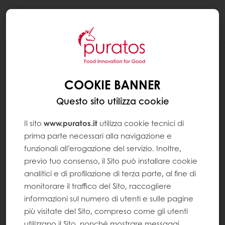
Togg
navi
RICETTE
MONOPORZIONE BIRRA E
COOKIE BANNER
CIOCCOLATO
Questo sito utilizza cookie
Il sito
www.puratos.it
utilizza cookie tecnici di
prima parte necessari alla navigazione e
funzionali all’erogazione del servizio. Inoltre,
previo tuo consenso, il Sito può installare cookie
analitici e di profilazione di terza parte, al fine di
monitorare il traffico del Sito, raccogliere
informazioni sul numero di utenti e sulle pagine
più visitate del Sito, compreso come gli utenti
utilizzano il Sito, nonché mostrare messaggi