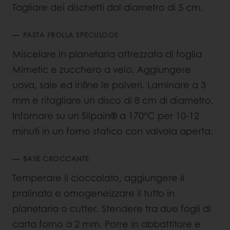
Tagliare dei dischetti dal diametro di 5 cm.
PASTA FROLLA SPECULOOS
Miscelare in planetaria attrezzata di foglia
Mimetic e zucchero a velo. Aggiungere
uova, sale ed infine le polveri. Laminare a 3
mm e ritagliare un disco di 8 cm di diametro.
Infornare su un Silpain® a 170°C per 10-12
minuti in un forno statico con valvola aperta.
BASE CROCCANTE
Temperare il cioccolato, aggiungere il
pralinato e omogeneizzare il tutto in
planetaria o cutter. Stendere tra due fogli di
carta forno a 2 mm. Porre in abbattitore e