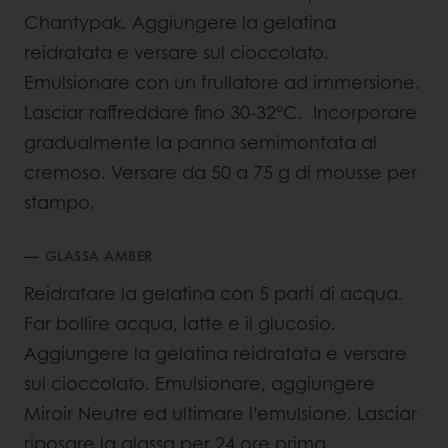
Chantypak. Aggiungere la gelatina
reidratata e versare sul cioccolato.
Emulsionare con un frullatore ad immersione.
Lasciar raffreddare fino 30-32°C. Incorporare
gradualmente la panna semimontata al
cremoso. Versare da 50 a 75 g di mousse per
stampo.
GLASSA AMBER
Reidratare la gelatina con 5 parti di acqua.
Far bollire acqua, latte e il glucosio.
Aggiungere la gelatina reidratata e versare
sul cioccolato. Emulsionare, aggiungere
Miroir Neutre ed ultimare l’emulsione. Lasciar
riposare la glassa per 24 ore prima