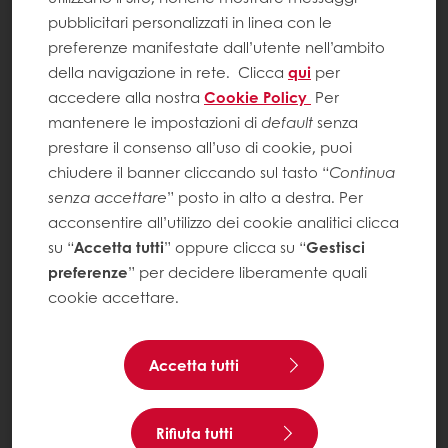
pubblicitari personalizzati in linea con le
preferenze manifestate dall’utente nell’ambito
della navigazione in rete.
Clicca
qui
per
accedere alla nostra
Cookie Policy
Per
mantenere le impostazioni di
default
senza
prestare il consenso all’uso di cookie, puoi
chiudere il banner cliccando sul tasto “
Continua
senza accettare
” posto in alto a destra. Per
acconsentire all’utilizzo dei cookie analitici clicca
su “
Accetta tutti
” oppure clicca su “
Gestisci
preferenze
” per decidere liberamente quali
cookie accettare.
Accetta tutti
Rifiuta tutti