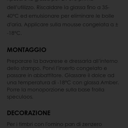
dell’utilizzo. Riscaldare la glassa fino a 35-
40°C ed emulsionare per eliminare le bolle
d’aria. Applicare sulla mousse congelata a ±
-18°C.
MONTAGGIO
Preparare la bavarese e dressarla all’interno
dello stampo. Porvi l’inserto congelato e
passare in abbattitore. Glassare il dolce ad
una temperatura di -18°C con glassa Amber.
Porre la monoporzione sulla base frolla
speculoos.
DECORAZIONE
Per i timbri con l'omino pan di zenzero