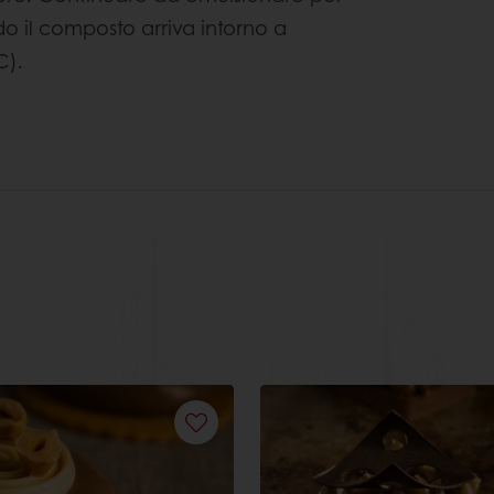
do il composto arriva intorno a
C).