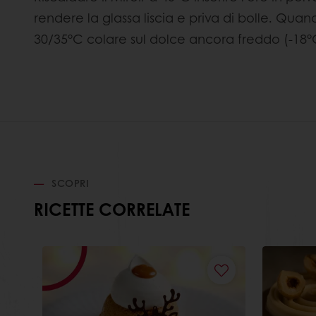
rendere la glassa liscia e priva di bolle. Quan
30/35°C colare sul dolce ancora freddo (-18°
SCOPRI
RICETTE CORRELATE