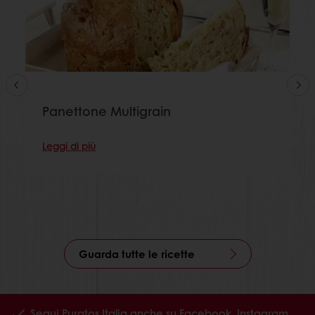
Panettone Multigrain
Leggi di più
Guarda tutte le ricette
Segui Puratos Italia anche su Facebook, Instagram,