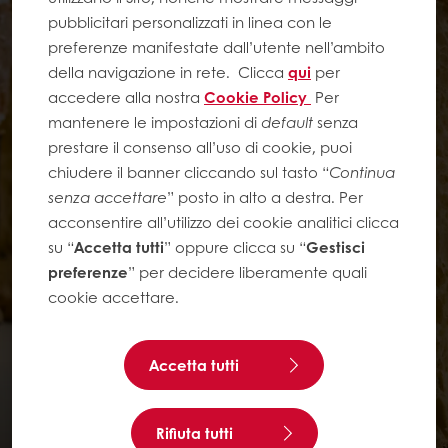
pubblicitari personalizzati in linea con le
preferenze manifestate dall’utente nell’ambito
della navigazione in rete.
Clicca
qui
per
accedere alla nostra
Cookie Policy
Per
mantenere le impostazioni di
default
senza
prestare il consenso all’uso di cookie, puoi
chiudere il banner cliccando sul tasto “
Continua
senza accettare
” posto in alto a destra. Per
acconsentire all’utilizzo dei cookie analitici clicca
su “
Accetta tutti
” oppure clicca su “
Gestisci
preferenze
” per decidere liberamente quali
cookie accettare.
Accetta tutti
Rifiuta tutti