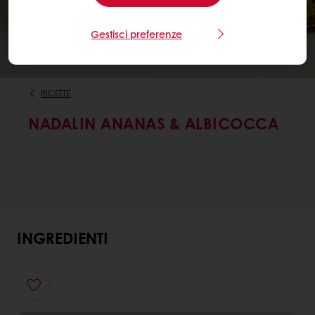
Gestisci preferenze
RICETTE
NADALIN ANANAS & ALBICOCCA
INGREDIENTI