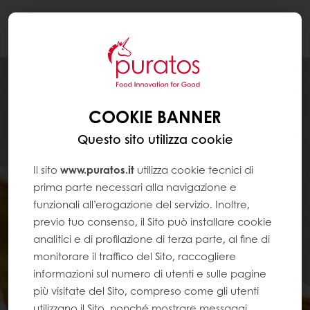
Togg
navi
COOKIE BANNER
Questo sito utilizza cookie
Il sito
www.puratos.it
utilizza cookie tecnici di
prima parte necessari alla navigazione e
funzionali all’erogazione del servizio. Inoltre,
previo tuo consenso, il Sito può installare cookie
analitici e di profilazione di terza parte, al fine di
monitorare il traffico del Sito, raccogliere
informazioni sul numero di utenti e sulle pagine
più visitate del Sito, compreso come gli utenti
utilizzano il Sito, nonché mostrare messaggi