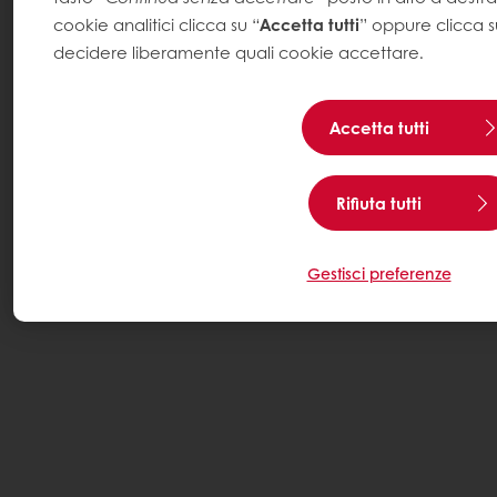
cookie analitici clicca su “
Accetta tutti
” oppure clicca s
decidere liberamente quali cookie accettare.
Accetta tutti
Rifiuta tutti
Gestisci preferenze