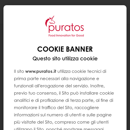
Togg
navi
NEWS
PURATOS ACCOMPAGNA NELLO
COOKIE BANNER
YUCATAN MAESTRI PASTICCERI ALLA
SCOPERTA DELLE ORIGINI DEL CACAO
Questo sito utilizza cookie
Il sito
www.puratos.it
utilizza cookie tecnici di
prima parte necessari alla navigazione e
funzionali all’erogazione del servizio. Inoltre,
previo tuo consenso, il Sito può installare cookie
analitici e di profilazione di terza parte, al fine di
monitorare il traffico del Sito, raccogliere
informazioni sul numero di utenti e sulle pagine
più visitate del Sito, compreso come gli utenti
utilizzano il Sito, nonché mostrare messaggi