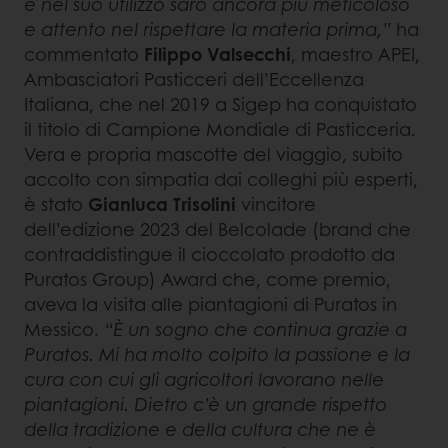
e nel suo utilizzo sarò ancora più meticoloso
e attento nel rispettare la materia prima,”
ha
commentato
Filippo Valsecchi
, maestro APEI,
Ambasciatori Pasticceri dell’Eccellenza
Italiana, che nel 2019 a Sigep ha conquistato
il titolo di Campione Mondiale di Pasticceria.
Vera e propria mascotte del viaggio, subito
accolto con simpatia dai colleghi più esperti,
è stato
Gianluca Trisolini
vincitore
dell’edizione 2023 del Belcolade (brand che
contraddistingue il cioccolato prodotto da
Puratos Group) Award che, come premio,
aveva la visita alle piantagioni di Puratos in
Messico.
“È un sogno che continua grazie a
Puratos. Mi ha molto colpito la passione e la
cura con cui gli agricoltori lavorano nelle
piantagioni. Dietro c’è un grande rispetto
della tradizione e della cultura che ne è