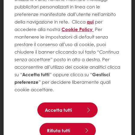
pubblicitari personalizzati in linea con le
preferenze manifestate dall’utente nell’ambito
della navigazione in rete.
Clicca
qui
per
accedere alla nostra
Cookie Policy
Per
mantenere le impostazioni di
default
senza
prestare il consenso all’uso di cookie, puoi
chiudere il banner cliccando sul tasto “
Continua
senza accettare
” posto in alto a destra. Per
acconsentire all’utilizzo dei cookie analitici clicca
su “
Accetta tutti
” oppure clicca su “
Gestisci
preferenze
” per decidere liberamente quali
cookie accettare.
Accetta tutti
Rifiuta tutti