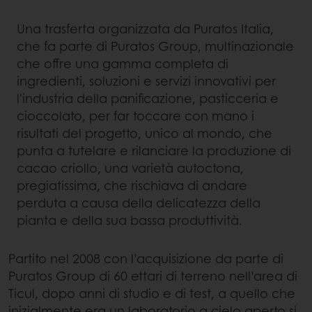
Una trasferta organizzata da Puratos Italia,
che fa parte di Puratos Group, multinazionale
che offre una gamma completa di
ingredienti, soluzioni e servizi innovativi per
l'industria della panificazione, pasticceria e
cioccolato, per far toccare con mano i
risultati del progetto, unico al mondo, che
punta a tutelare e rilanciare la produzione di
cacao criollo, una varietà autoctona,
pregiatissima, che rischiava di andare
perduta a causa della delicatezza della
pianta e della sua bassa produttività.
Partito nel 2008 con l’acquisizione da parte di
Puratos Group di 60 ettari di terreno nell’area di
Ticul, dopo anni di studio e di test, a quello che
inizialmente era un laboratorio a cielo aperto si