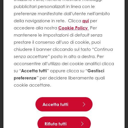
pubblicitari personalizzati in linea con le
preferenze manifestate dall’utente nell’ambito
della navigazione in rete.
Clicca
qui
per
accedere alla nostra
Cookie Policy
Per
mantenere le impostazioni di
default
senza
prestare il consenso all’uso di cookie, puoi
chiudere il banner cliccando sul tasto “
Continua
senza accettare
” posto in alto a destra. Per
acconsentire all’utilizzo dei cookie analitici clicca
su “
Accetta tutti
” oppure clicca su “
Gestisci
preferenze
” per decidere liberamente quali
cookie accettare.
Accetta tutti
Rifiuta tutti