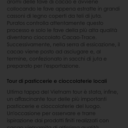
aromi delle fave di cacao e avviene
collocando le fave appena estratte in grandi
cassoni di legno coperti da teli di juta.
Puratos controlla attentamente questo
processo e solo le fave della più alta qualità
diventano cioccolato Cacao-Trace.
Successivamente, nella serra di essicazione, il
cacao viene posto ad asciugare e, al
termine, confezionato in sacchi di juta e
preparato per l’esportazione.
Tour di pasticcerie e cioccolaterie locali
Ultima tappa del Vietnam tour è stata, infine,
un affascinante tour delle più importanti
pasticcerie e cioccolaterie del luogo.
Un’occasione per osservare e trarre
ispirazione dai prodotti finiti realizzati con
cacao vietnamita di altissima qualità.