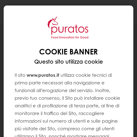
Togg
navi
NEWS
VIETNAM COCOA TOUR 2018
COOKIE BANNER
Questo sito utilizza cookie
Il sito
www.puratos.it
utilizza cookie tecnici di
prima parte necessari alla navigazione e
funzionali all’erogazione del servizio. Inoltre,
previo tuo consenso, il Sito può installare cookie
analitici e di profilazione di terza parte, al fine di
monitorare il traffico del Sito, raccogliere
informazioni sul numero di utenti e sulle pagine
più visitate del Sito, compreso come gli utenti
utilizzano il Sito, nonché mostrare messaggi