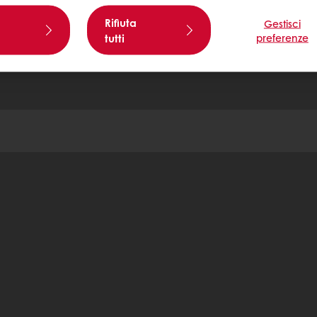
Rifiuta
Gestisci
tutti
preferenze