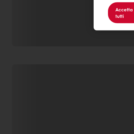
Accetta
tutti