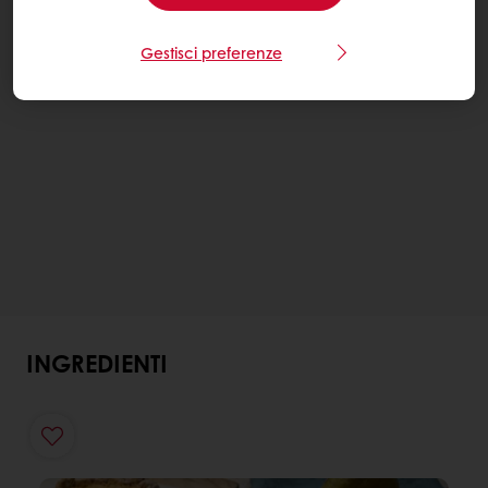
Gestisci preferenze
INGREDIENTI