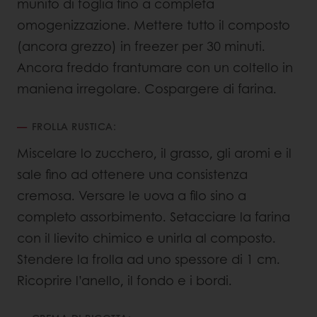
munito di foglia fino a completa
omogenizzazione. Mettere tutto il composto
(ancora grezzo) in freezer per 30 minuti.
Ancora freddo frantumare con un coltello in
maniena irregolare. Cospargere di farina.
FROLLA RUSTICA:
Miscelare lo zucchero, il grasso, gli aromi e il
sale fino ad ottenere una consistenza
cremosa. Versare le uova a filo sino a
completo assorbimento. Setacciare la farina
con il lievito chimico e unirla al composto.
Stendere la frolla ad uno spessore di 1 cm.
Ricoprire l’anello, il fondo e i bordi.