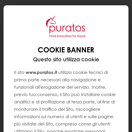
Togg
navi
RICETTE
CROSTATA RICOTTA E PERE
COOKIE BANNER
Questo sito utilizza cookie
Il sito
www.puratos.it
utilizza cookie tecnici di
prima parte necessari alla navigazione e
funzionali all’erogazione del servizio. Inoltre,
previo tuo consenso, il Sito può installare cookie
analitici e di profilazione di terza parte, al fine di
monitorare il traffico del Sito, raccogliere
informazioni sul numero di utenti e sulle pagine
più visitate del Sito, compreso come gli utenti
utilizzano il Sito, nonché mostrare messaggi