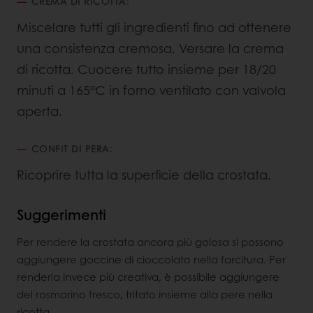
CREMA DI RICOTTA:
Miscelare tutti gli ingredienti fino ad ottenere
una consistenza cremosa. Versare la crema
di ricotta. Cuocere tutto insieme per 18/20
minuti a 165°C in forno ventilato con valvola
aperta.
CONFIT DI PERA:
Ricoprire tutta la superficie della crostata.
Suggerimenti
Per rendere la crostata ancora più golosa si possono
aggiungere goccine di cioccolato nella farcitura. Per
renderla invece più creativa, è possibile aggiungere
del rosmarino fresco, tritato insieme alla pere nella
ricotta.