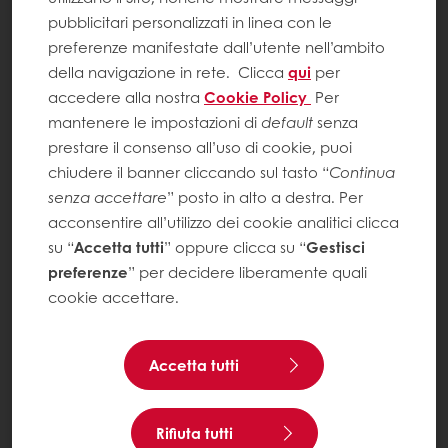
pubblicitari personalizzati in linea con le
preferenze manifestate dall’utente nell’ambito
della navigazione in rete.
Clicca
qui
per
accedere alla nostra
Cookie Policy
Per
mantenere le impostazioni di
default
senza
prestare il consenso all’uso di cookie, puoi
chiudere il banner cliccando sul tasto “
Continua
senza accettare
” posto in alto a destra. Per
acconsentire all’utilizzo dei cookie analitici clicca
su “
Accetta tutti
” oppure clicca su “
Gestisci
preferenze
” per decidere liberamente quali
cookie accettare.
Accetta tutti
Rifiuta tutti