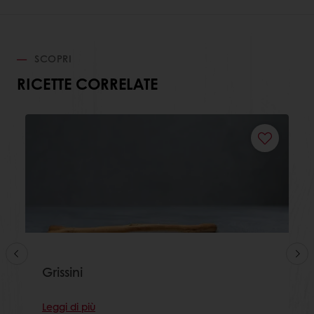
SCOPRI
RICETTE CORRELATE
Grissini
Leggi di più