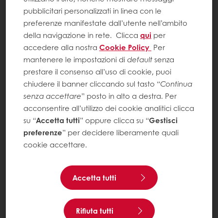
pubblicitari personalizzati in linea con le
preferenze manifestate dall’utente nell’ambito
della navigazione in rete.
Clicca
qui
per
accedere alla nostra
Cookie Policy
Per
mantenere le impostazioni di
default
senza
prestare il consenso all’uso di cookie, puoi
chiudere il banner cliccando sul tasto “
Continua
senza accettare
” posto in alto a destra. Per
acconsentire all’utilizzo dei cookie analitici clicca
su “
Accetta tutti
” oppure clicca su “
Gestisci
preferenze
” per decidere liberamente quali
cookie accettare.
Accetta tutti
Rifiuta tutti