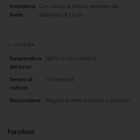
Formatura
Con l’aiuto di farina, stendere del
finale
diametro di 12 cm
COTTURA
Temperatura
280°C in forno statico
del forno
Tempo di
150 secondi
cottura
Decorazione
Piegare a metà e farcire a piacere
Farcitura