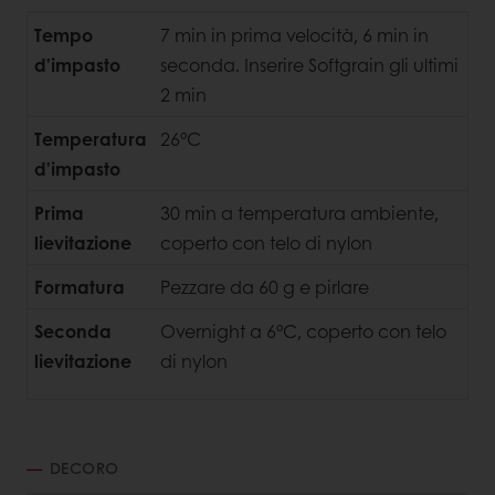
Tempo
7 min in prima velocità, 6 min in
d’impasto
seconda. Inserire Softgrain gli ultimi
2 min
Temperatura
26°C
d’impasto
Prima
30 min a temperatura ambiente,
lievitazione
coperto con telo di nylon
Formatura
Pezzare da 60 g e pirlare
Seconda
Overnight a 6°C, coperto con telo
lievitazione
di nylon
DECORO