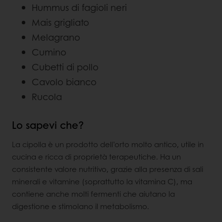
Hummus di fagioli neri
Mais grigliato
Melagrano
Cumino
Cubetti di pollo
Cavolo bianco
Rucola
Lo sapevi che?
La cipolla è un prodotto dell’orto molto antico, utile in
cucina e ricca di proprietà terapeutiche. Ha un
consistente valore nutritivo, grazie alla presenza di sali
minerali e vitamine (soprattutto la vitamina C), ma
contiene anche molti fermenti che aiutano la
digestione e stimolano il metabolismo.