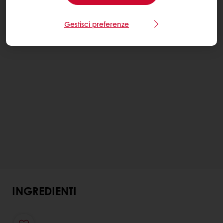
Gestisci preferenze
INGREDIENTI