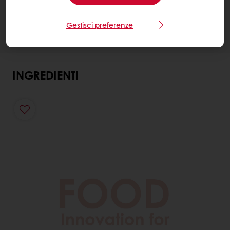
Gestisci preferenze
INGREDIENTI