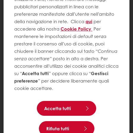
pubblicitari personalizzati in linea con le
preferenze manifestate dall’utente nell’ambito
della navigazione in rete.
Clicca
qui
per
accedere alla nostra
Cookie Policy
Per
mantenere le impostazioni di
default
senza
prestare il consenso all’uso di cookie, puoi
chiudere il banner cliccando sul tasto “
Continua
senza accettare
” posto in alto a destra. Per
acconsentire all’utilizzo dei cookie analitici clicca
su “
Accetta tutti
” oppure clicca su “
Gestisci
preferenze
” per decidere liberamente quali
cookie accettare.
Accetta tutti
Rifiuta tutti