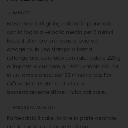
IMPASTO:
Mescolare tutti gli ingredienti in planetaria
con la foglia a velocità media per 5 minuti
fino ad ottenere un impasto liscio ed
omogeno. In uno stampo a forma
rettangolare, con tubo centrale, colare 220 g
di impasto e cuocere a 180°C valvola chiusa
in un forno statico, per 23 minuti circa. Far
raffreddare 15-20 minuti circa e
successivamente sfilare il tubo dal cake.
FARCITURA AL MIELE:
Raffreddato il cake, farcire la parte centrale
con la farcitura al miele multiuso.