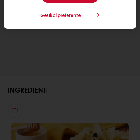
Gestisci preferenze
INGREDIENTI