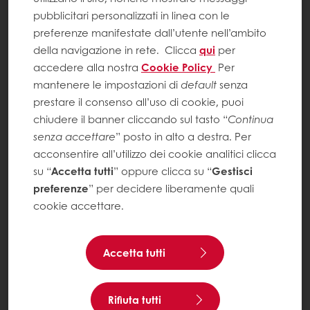
pubblicitari personalizzati in linea con le
preferenze manifestate dall’utente nell’ambito
della navigazione in rete.
Clicca
qui
per
accedere alla nostra
Cookie Policy
Per
mantenere le impostazioni di
default
senza
prestare il consenso all’uso di cookie, puoi
chiudere il banner cliccando sul tasto “
Continua
senza accettare
” posto in alto a destra. Per
acconsentire all’utilizzo dei cookie analitici clicca
su “
Accetta tutti
” oppure clicca su “
Gestisci
preferenze
” per decidere liberamente quali
cookie accettare.
Accetta tutti
Rifiuta tutti