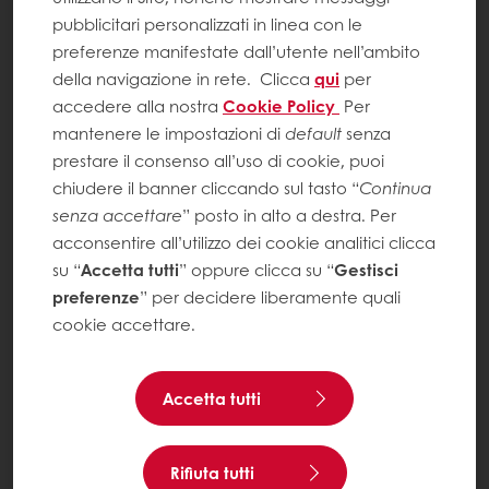
pubblicitari personalizzati in linea con le
preferenze manifestate dall’utente nell’ambito
della navigazione in rete.
Clicca
qui
per
accedere alla nostra
Cookie Policy
Per
mantenere le impostazioni di
default
senza
prestare il consenso all’uso di cookie, puoi
chiudere il banner cliccando sul tasto “
Continua
senza accettare
” posto in alto a destra. Per
acconsentire all’utilizzo dei cookie analitici clicca
su “
Accetta tutti
” oppure clicca su “
Gestisci
preferenze
” per decidere liberamente quali
cookie accettare.
Accetta tutti
Rifiuta tutti