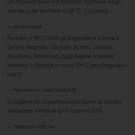
un impasto liscio ed elastico. Formare negli
stampi e far lievitare a 30° C. Cuocere.
BAGNA BABÀ
Portare a 90° C tutti gli ingredienti tranne il
Grand Marnier. Lasciare 20 min. circa in
infusione, filtrare ed aggiungere il Grand
Marnier. Utilizzare a circa 70° C per bagnare i
babà.
PRALINATA A L’ANCIENNE 57%
Sciogliere la copertura ed il burro di cacao.
Miscelare il Praliné à l’Ancienne 57%.
CREMOSO PERÙ 64