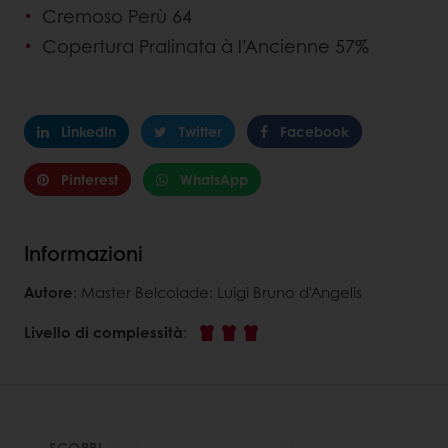
Cremoso Perù 64
Copertura Pralinata à l’Ancienne 57%
LinkedIn
Twitter
Facebook
Pinterest
WhatsApp
Informazioni
Autore
: Master Belcolade: Luigi Bruno d'Angelis
Livello di complessità
:
SCOPRI